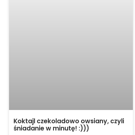
Koktajl czekoladowo owsiany, czyli
śniadanie w minutę! :)))