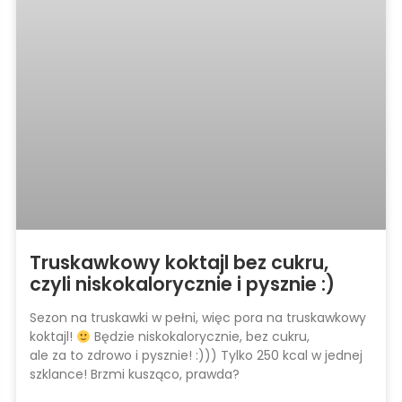
Truskawkowy koktajl bez cukru,
czyli niskokalorycznie i pysznie :)
Sezon na truskawki w pełni, więc pora na truskawkowy
koktajl!
Będzie niskokalorycznie, bez cukru,
ale za to zdrowo i pysznie! :))) Tylko 250 kcal w jednej
szklance! Brzmi kusząco, prawda?