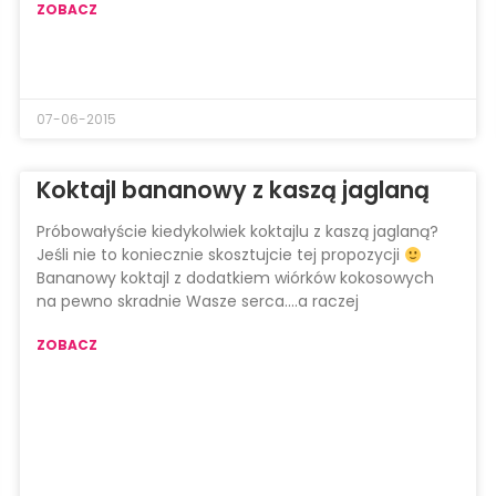
ZOBACZ
07-06-2015
Koktajl bananowy z kaszą jaglaną
Próbowałyście kiedykolwiek koktajlu z kaszą jaglaną?
Jeśli nie to koniecznie skosztujcie tej propozycji
Bananowy koktajl z dodatkiem wiórków kokosowych
na pewno skradnie Wasze serca….a raczej
ZOBACZ