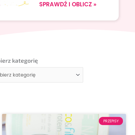
SPRAWDŹ I OBLICZ »
erz
erz kategorię
gorię
PRZEPISY