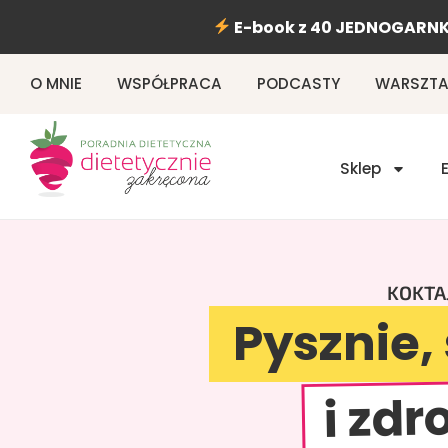
Przejdź
E-book z 40 JEDNOGARNK
do
treści
O MNIE
WSPÓŁPRACA
PODCASTY
WARSZTAT
Sklep
KOKTA
Pysznie,
i zd