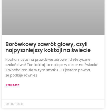
Borówkowy zawrót głowy, czyli
najpyszniejszy koktajl na świecie
Kochani czas na prawdziwe zdrowe i dietetyczne
szaleństwo! Ten koktajl to najlepszy deser na świecie!
Zakochałam się w tym smaku… ! I jestem pewna,
że podbije również
ZOBACZ
26-07-2018