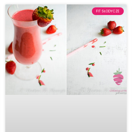
FIT SŁODYCZE