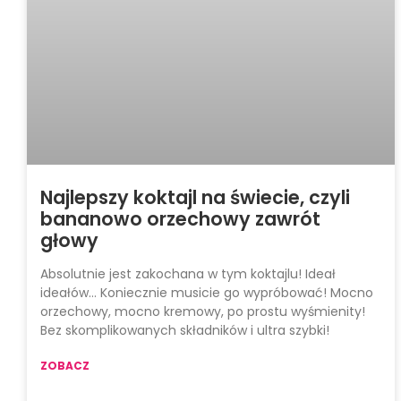
Najlepszy koktajl na świecie, czyli
bananowo orzechowy zawrót
głowy
Absolutnie jest zakochana w tym koktajlu! Ideał
ideałów… Koniecznie musicie go wypróbować! Mocno
orzechowy, mocno kremowy, po prostu wyśmienity!
Bez skomplikowanych składników i ultra szybki!
ZOBACZ