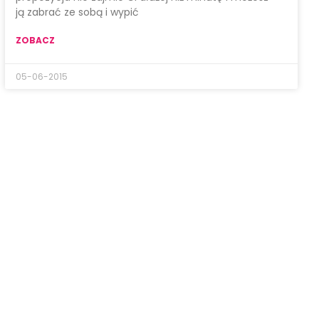
ją zabrać ze sobą i wypić
ZOBACZ
05-06-2015