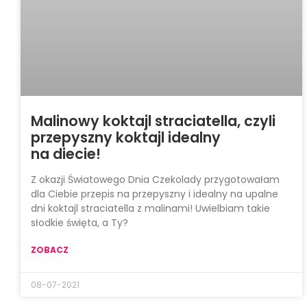
Malinowy koktajl straciatella, czyli
przepyszny koktajl idealny
na diecie!
Z okazji Światowego Dnia Czekolady przygotowałam
dla Ciebie przepis na przepyszny i idealny na upalne
dni koktajl straciatella z malinami! Uwielbiam takie
słodkie święta, a Ty?
ZOBACZ
08-07-2021