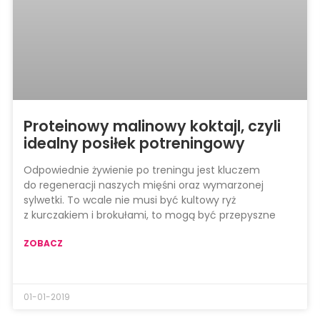
Proteinowy malinowy koktajl, czyli
idealny posiłek potreningowy
Odpowiednie żywienie po treningu jest kluczem
do regeneracji naszych mięśni oraz wymarzonej
sylwetki. To wcale nie musi być kultowy ryż
z kurczakiem i brokułami, to mogą być przepyszne
ZOBACZ
01-01-2019