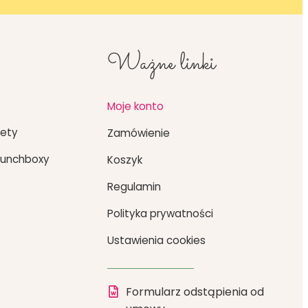
Ważne linki
Moje konto
iety
Zamówienie
Lunchboxy
Koszyk
Regulamin
Polityka prywatności
Ustawienia cookies
Formularz odstąpienia od