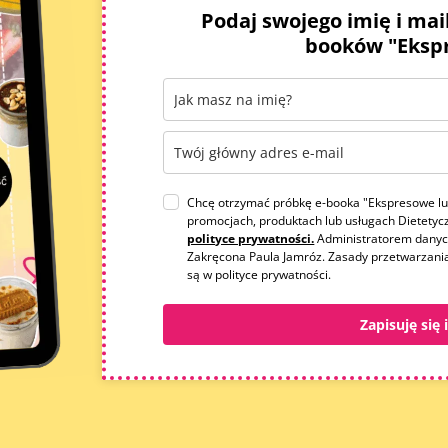
Podaj swojego imię i mai
booków "Eksp
Chcę otrzymać próbkę e-booka "Ekspresowe lun
promocjach, produktach lub usługach Dietetyc
polityce prywatności.
Administratorem danyc
Zakręcona Paula Jamróz. Zasady przetwarzani
są w polityce prywatności.
Zapisuję się