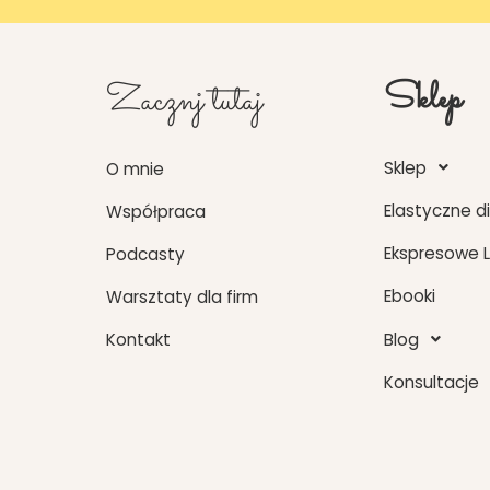
Zacznj tutaj
Sklep
Sklep
O mnie
Elastyczne d
Współpraca
Ekspresowe 
Podcasty
Ebooki
Warsztaty dla firm
Blog
Kontakt
Konsultacje