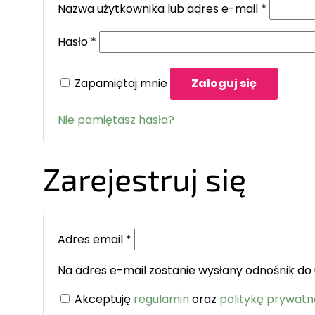
Nazwa użytkownika lub adres e-mail
*
Hasło
*
Zapamiętaj mnie
Zaloguj się
Nie pamiętasz hasła?
Zarejestruj się
Adres email
*
Na adres e-mail zostanie wysłany odnośnik do
Akceptuję
regulamin
oraz
politykę prywatn