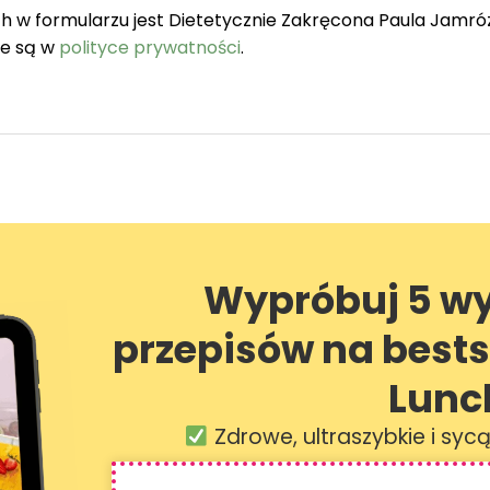
w formularzu jest Dietetycznie Zakręcona Paula Jamró
ne są w
polityce prywatności
.
Wypróbuj 5 w
przepisów na best
Lunc
Zdrowe, ultraszybkie i syc