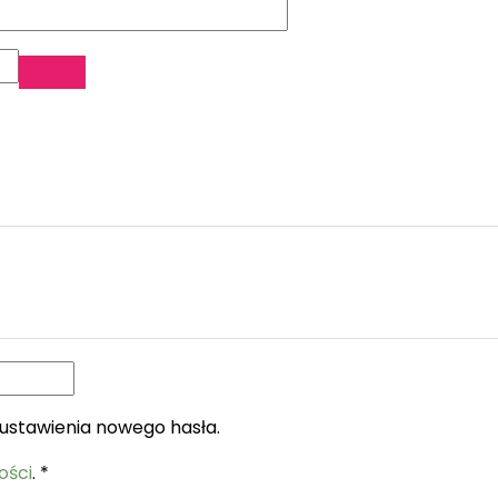
 ustawienia nowego hasła.
ości
.
*