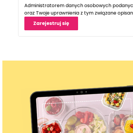
Administratorem danych osobowych podanych 
oraz Twoje uprawnienia z tym związane opisa
Zarejestruj się