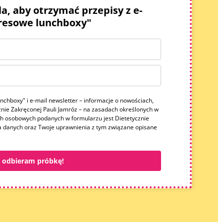
la, aby otrzymać przepisy z e-
resowe lunchboxy"
chboxy" i e-mail newsletter – informacje o nowościach,
znie Zakręconej Pauli Jamróz – na zasadach określonych w
h osobowych podanych w formularzu jest Dietetycznie
a danych oraz Twoje uprawnienia z tym związane opisane
 i odbieram próbkę!