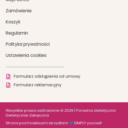
Zamówienie
Koszyk
Regulamin
Polityka prywatności
Ustawienia cookies
Formularz odstąpienia od umowy
Formularz reklamacyjny
Wszystkie prawa zastrzeżone © 2026 | Poradnia dietetyczna
Dietetycznie Zakręcona
Strona pod troskliwymi skrzydłami
SIMPLY yourself