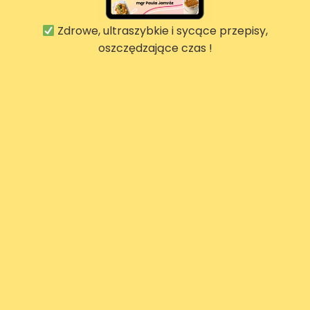
Zdrowe, ultraszybkie i sycące przepisy,
oszczędzające czas !