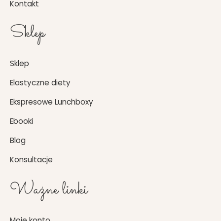
Kontakt
Sklep
Sklep
Elastyczne diety
Ekspresowe Lunchboxy
Ebooki
Blog
Konsultacje
Ważne linki
Moje konto