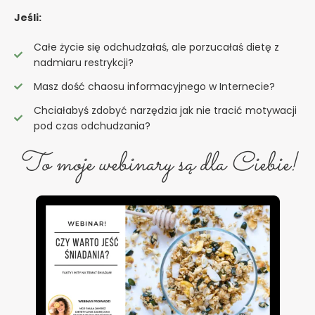
Jeśli:
Całe życie się odchudzałaś, ale porzucałaś dietę z
nadmiaru restrykcji?
Masz dość chaosu informacyjnego w Internecie?
Chciałabyś zdobyć narzędzia jak nie tracić motywacji
pod czas odchudzania?
To moje webinary są dla Ciebie!