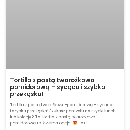
Tortilla z pastą twarożkowo-
pomidorową – sycąca i szybka
przekąska!
Tortilla z pastą twarożkowo-pomidorową – sycąca
i szybka przekąska! Szukasz pomysłu na szybki lunch
lub kolację? Ta tortilla z pastą twarożkowo-
pomidorową to świetna opcja!
Jest