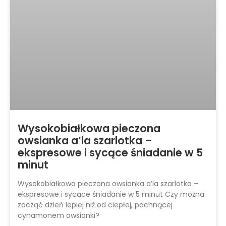
Wysokobiałkowa pieczona
owsianka a’la szarlotka –
ekspresowe i sycące śniadanie w 5
minut
Wysokobiałkowa pieczona owsianka a’la szarlotka –
ekspresowe i sycące śniadanie w 5 minut Czy można
zacząć dzień lepiej niż od ciepłej, pachnącej
cynamonem owsianki?