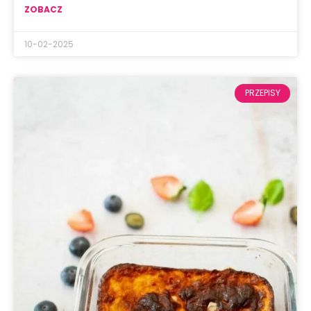
ZOBACZ
10-02-2025
PRZEPISY