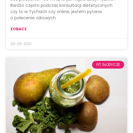
Bardzo często podczas konsultacji dietetycznych
czy to w Tychach czy online, jestem pytana
o polecenie zdrowych
ZOBACZ
03-05-2021
FIT SŁODYCZE