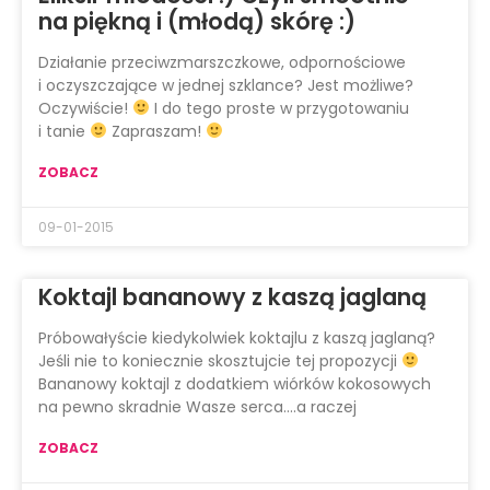
na piękną i (młodą) skórę :)
Działanie przeciwzmarszczkowe, odpornościowe
i oczyszczające w jednej szklance? Jest możliwe?
Oczywiście!
I do tego proste w przygotowaniu
i tanie
Zapraszam!
ZOBACZ
09-01-2015
Koktajl bananowy z kaszą jaglaną
Próbowałyście kiedykolwiek koktajlu z kaszą jaglaną?
Jeśli nie to koniecznie skosztujcie tej propozycji
Bananowy koktajl z dodatkiem wiórków kokosowych
na pewno skradnie Wasze serca….a raczej
ZOBACZ