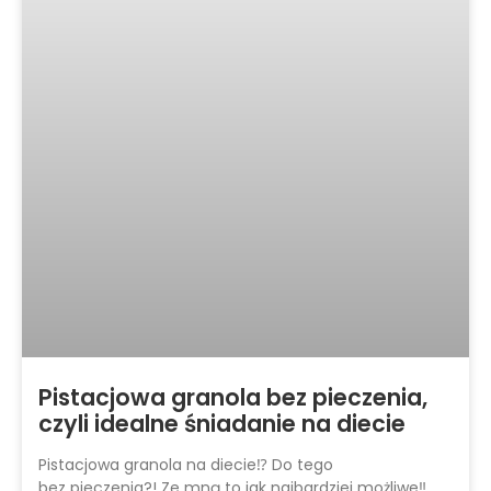
Pistacjowa granola bez pieczenia,
czyli idealne śniadanie na diecie
Pistacjowa granola na diecie⁉ Do tego
bez pieczenia?! Ze mną to jak najbardziej możliwe‼