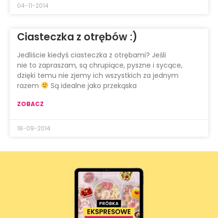
04-11-2014
Ciasteczka z otrębów :)
Jedliście kiedyś ciasteczka z otrębami? Jeśli
nie to zapraszam, są chrupiące, pyszne i sycące,
dzięki temu nie zjemy ich wszystkich za jednym
razem
Są idealne jako przekąska
ZOBACZ
18-09-2014