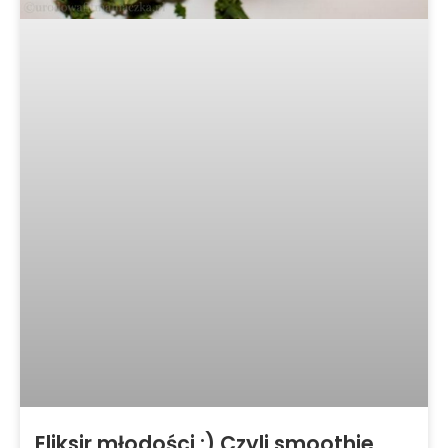
Eliksir młodości :) Czyli smoothie