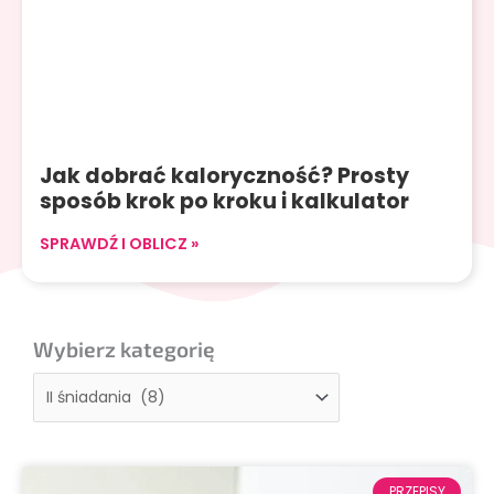
Jak dobrać kaloryczność? Prosty
sposób krok po kroku i kalkulator
SPRAWDŹ I OBLICZ »
Wybierz kategorię
Wybierz
kategorię
PRZEPISY