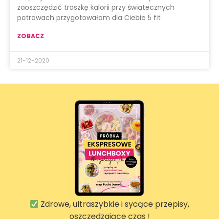
zaoszczędzić troszkę kalorii przy świątecznych
potrawach przygotowałam dla Ciebie 5 fit
ZOBACZ
21-12-2020
Zdrowe, ultraszybkie i sycące przepisy,
oszczędzające czas !