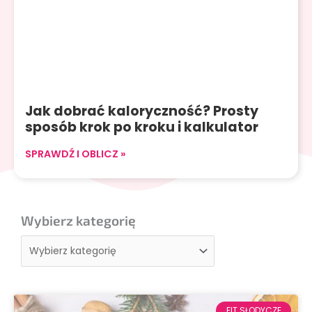
Jak dobrać kaloryczność? Prosty
sposób krok po kroku i kalkulator
SPRAWDŹ I OBLICZ »
Wybierz kategorię
Wybierz
kategorię
FIT SŁODYCZE