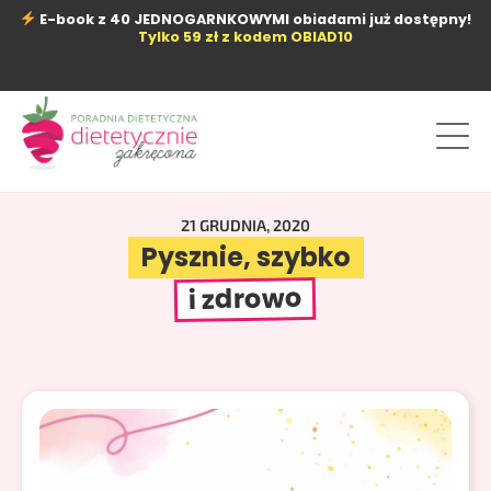
Przejdź
E-book z 40 JEDNOGARNKOWYMI obiadami już dostępny!
do
Tylko 59 zł z kodem OBIAD10
treści
21 GRUDNIA, 2020
Pysznie, szybko
i zdrowo