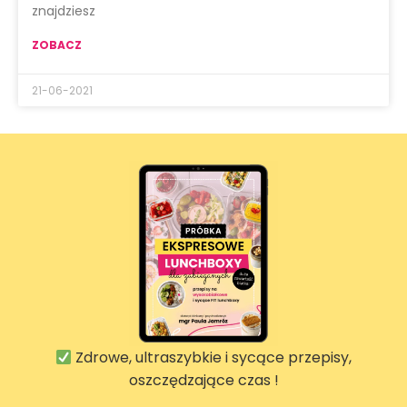
znajdziesz
ZOBACZ
21-06-2021
Zdrowe, ultraszybkie i sycące przepisy,
oszczędzające czas !