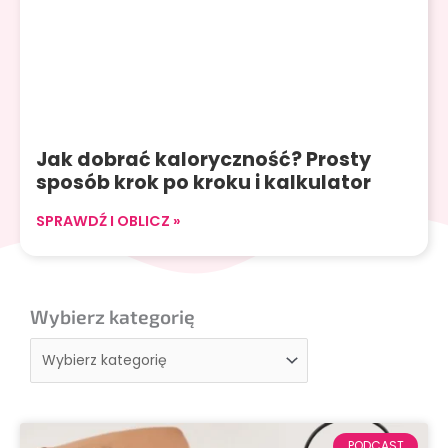
Jak dobrać kaloryczność? Prosty
sposób krok po kroku i kalkulator
SPRAWDŹ I OBLICZ »
Wybierz kategorię
Wybierz
kategorię
PODCAST