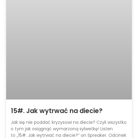
15#. Jak wytrwać na diecie?
Jak się nie poddać kryzysowi na diecie? Czyli wszystko
o tym jak osiągnąć wymarzoną sylwetkę! Listen
to „15#. Jak wytrwać na diecie?” on Spreaker. Odcinek