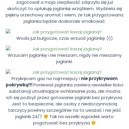
zagotował a moja cierpliwość zdąrzyła się już
skończyć to opłukuję jaglankę wrzątkiem. Wydziela się
piękny orzechowy aromat i wiem, że tak przygotowana
jaglanka będzie doskonale smakować.
Woda już bulgocze, czas wrzucić jaglankę :)))
Wrzucam jaglankę i nie mieszam, nigdy nie mieszamy
jaglanki.
Przykręcam gaz na najmniejszy i
nie przykrywam
pokrywką!!!
Ponieważ jaglanka zawiera niewielkie ilości
substancji utrudniające wchłanianie jodu, ale można
ich się pozbyć przez gotowanie jaglanki bez przykrycia.
Jest to bezpieczne, ale osoby z niedoczynnością
tarczycy powinny szczególnie na to uważać i nie jeść
jaglanki 24/7
Tak na wszelki wypadek warto
pogotować bez przykrycia