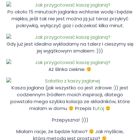
Po około 15 minutach jaglanka wchłonie wodę i będzie
miękka, jeśli tak nie jest można ją już teraz przykryć
pokrywką, wyłączyć gaz i odczekać kilka minut.
Gdy już jest idealna wykładamy na talerz i cieszymy się
jej wyjątkowym smakiem :)))
Aż ślinka cieknie
Kasza jaglana (jak wszystko co jest zdrowe :)) jest
codziennym źródłem moich inspiracji, dlatego
powstała mega szybka kolacja ze składników, które
miałam w domu
Przepis t
utaj
Przepyszna! :)))
Miałam racje, że będzie łatwo?
Jak myślicie,
która metoda jest prostsza?