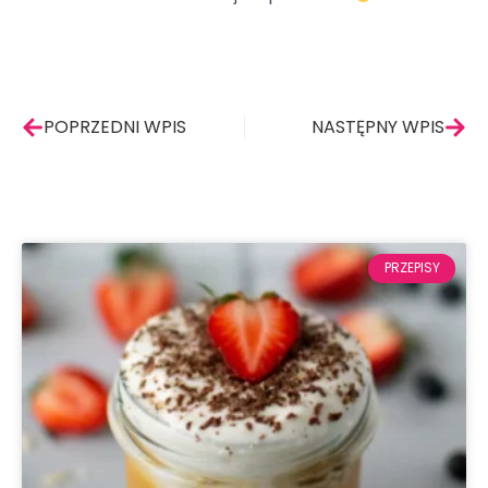
Prev
Nas
POPRZEDNI WPIS
NASTĘPNY WPIS
PRZEPISY