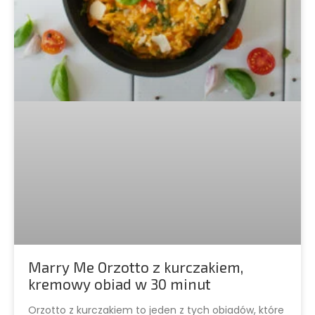
Marry Me Orzotto z kurczakiem,
kremowy obiad w 30 minut
Orzotto z kurczakiem to jeden z tych obiadów, które