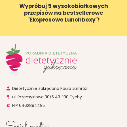
Wypróbuj 5 wysokobiałkowych
przepisów na bestsellerowe
"Ekspresowe Lunchboxy"!
Dietetycznie Zakręcona Paula Jamróz
ul. Przemysłowa 30/5 43-100 Tychy
NIP 6462894495
Social media