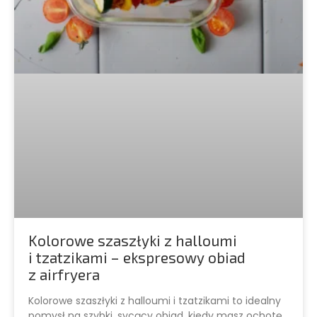
Kolorowe szaszłyki z halloumi
i tzatzikami – ekspresowy obiad
z airfryera
Kolorowe szaszłyki z halloumi i tzatzikami to idealny
pomysł na szybki, sycący obiad, kiedy masz ochotę