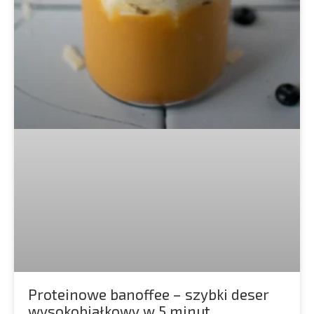
Proteinowe banoffee – szybki deser
wysokobiałkowy w 5 minut