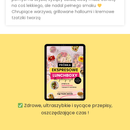
na coś lekkiego, ale nadal pełnego smaku
Chrupiące warzywa, grillowane halloumi i kremowe
tzatziki tworzą
Zdrowe, ultraszybkie i sycące przepisy,
oszczędzające czas !