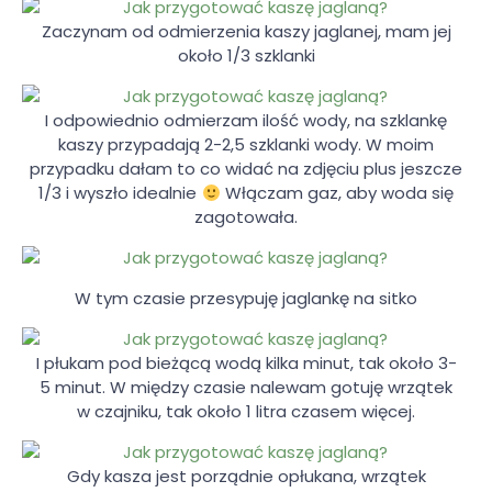
Zaczynam od odmierzenia kaszy jaglanej, mam jej
około 1/3 szklanki
I odpowiednio odmierzam ilość wody, na szklankę
kaszy przypadają 2-2,5 szklanki wody. W moim
przypadku dałam to co widać na zdjęciu plus jeszcze
1/3 i wyszło idealnie
Włączam gaz, aby woda się
zagotowała.
W tym czasie przesypuję jaglankę na sitko
I płukam pod bieżącą wodą kilka minut, tak około 3-
5 minut. W między czasie nalewam gotuję wrzątek
w czajniku, tak około 1 litra czasem więcej.
Gdy kasza jest porządnie opłukana, wrzątek