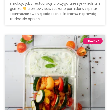
smakują jak z restauracji, a przygotujesz je w jednym
garnku
Kremowy sos, suszone pomidory, szpinak
i parmezan tworzą połączenie, któremu naprawdę
trudno się oprzeć.
PRZEPISY