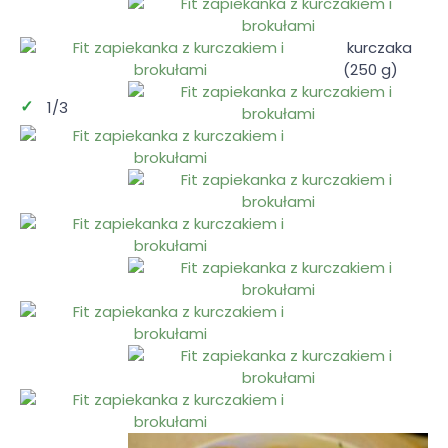
kurczaka
(250 g)
1/3