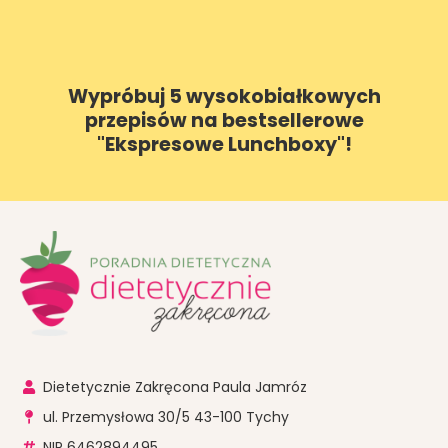
Wypróbuj 5 wysokobiałkowych
przepisów na bestsellerowe
"Ekspresowe Lunchboxy"!
Dietetycznie Zakręcona Paula Jamróz
ul. Przemysłowa 30/5 43-100 Tychy
NIP 6462894495