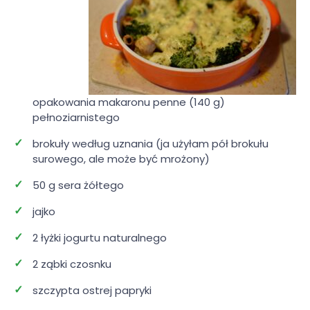
opakowania makaronu penne (140 g)
pełnoziarnistego
brokuły według uznania (ja użyłam pół brokułu
surowego, ale może być mrożony)
50 g sera żółtego
jajko
2 łyżki jogurtu naturalnego
2 ząbki czosnku
szczypta ostrej papryki