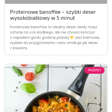
Proteinowe banoffee – szybki deser
wysokobiałkowy w 5 minut
Proteinowe banoffee to idealny deser, kiedy masz
ochotę na coś słodkiego, ale nie chcesz kończyć
z napadem głodu godzinę później
Jest kremowe,
szybkie do przygotowania i serio smakuje jak deser
z kawiarni,
PRZEPISY