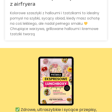
z airfryera
Kolorowe szaszłyki z halloumi i tzatzikami to idealny
pomysł na szybki, sycący obiad, kiedy masz ochotę
na coś lekkiego, ale nadal pełnego smaku
Chrupiące warzywa, grillowane halloumi i kremowe
tzatziki tworzą
Zdrowe, ultraszybkie i sycące przepisy,