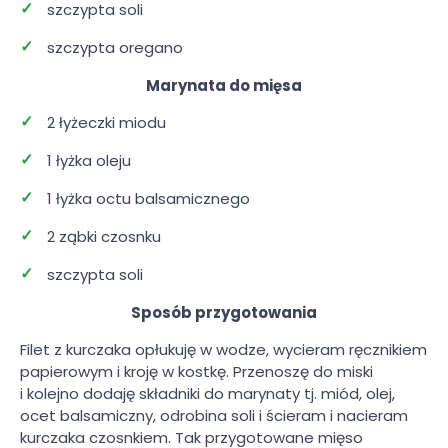
szczypta soli
szczypta oregano
Marynata do mięsa
2 łyżeczki miodu
1 łyżka oleju
1 łyżka octu balsamicznego
2 ząbki czosnku
szczypta soli
Sposób przygotowania
Filet z kurczaka opłukuję w wodze, wycieram ręcznikiem
papierowym i kroję w kostkę. Przenoszę do miski
i kolejno dodaję składniki do marynaty tj. miód, olej,
ocet balsamiczny, odrobina soli i ścieram i nacieram
kurczaka czosnkiem. Tak przygotowane mięso