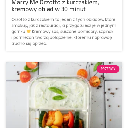
Marry Me Orzotto z kurczakiem,
kremowy obiad w 30 minut
Orzotto z kurczakiem to jeden z tych obiadów, które
smakują jak z restauracji, a przygotujesz je w jednym
garnku
Kremowy sos, suszone pomidory, szpinak
i parmezan tworzą połączenie, któremu naprawdę
trudno się oprzeć.
PRZEPISY