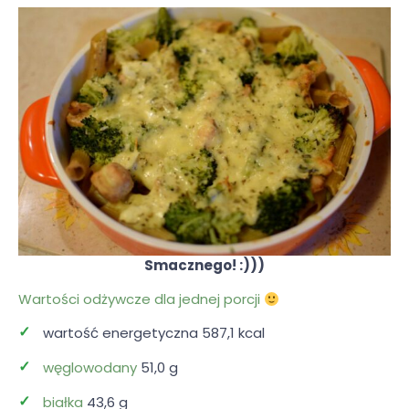
Smacznego! :)))
Wartości odżywcze dla jednej porcji
wartość energetyczna 587,1 kcal
węglowodany
51,0 g
białka
43,6 g