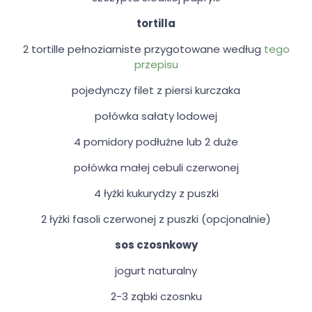
tortilla
2 tortille pełnoziarniste przygotowane według
tego
przepisu
pojedynczy filet z piersi kurczaka
połówka sałaty lodowej
4 pomidory podłużne lub 2 duże
połówka małej cebuli czerwonej
4 łyżki kukurydzy z puszki
2 łyżki fasoli czerwonej z puszki (opcjonalnie)
sos czosnkowy
jogurt naturalny
2-3 ząbki czosnku