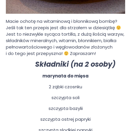
Macie ochotę na witaminową i błonnikową bombę?
Jeśli tak ten przepis jest dla strzałem w dziesiątkę
Jest to niezwykle sycąca tortilla, z dużą ilością warzyw,
składników mineralnych, witamin, błonnikiem, białka
pełnowartościowego i węglowodanów złożonych
i do tego jest przepyszna!
Zapraszam!
Składniki (na 2 osoby)
marynata do mięsa
2 ząbki czosnku
szczypta soli
szczypta bazylii
szczypta ostrej papryki
szczypta słodkiej papryki