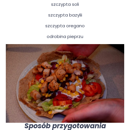
szczypta soli
szczypta bazylii
szczypta oregano
odrobina pieprzu
Sposób przygotowania