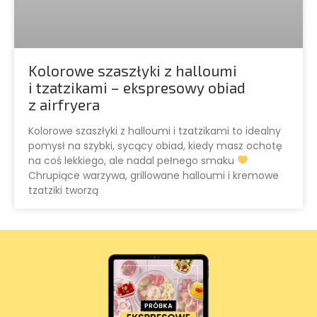
Kolorowe szaszłyki z halloumi
i tzatzikami – ekspresowy obiad
z airfryera
Kolorowe szaszłyki z halloumi i tzatzikami to idealny
pomysł na szybki, sycący obiad, kiedy masz ochotę
na coś lekkiego, ale nadal pełnego smaku
Chrupiące warzywa, grillowane halloumi i kremowe
tzatziki tworzą