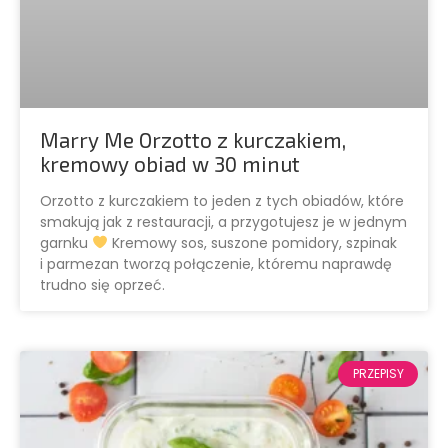
Marry Me Orzotto z kurczakiem,
kremowy obiad w 30 minut
Orzotto z kurczakiem to jeden z tych obiadów, które
smakują jak z restauracji, a przygotujesz je w jednym
garnku
Kremowy sos, suszone pomidory, szpinak
i parmezan tworzą połączenie, któremu naprawdę
trudno się oprzeć.
PRZEPISY