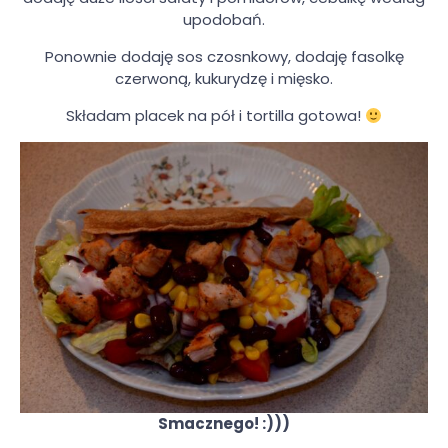
upodobań.
Ponownie dodaję sos czosnkowy, dodaję fasolkę
czerwoną, kukurydzę i mięsko.
Składam placek na pół i tortilla gotowa!
Smacznego! :)))