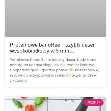
Proteinowe banoffee – szybki deser
wysokobiałkowy w 5 minut
Proteinowe banoffee to idealny deser, kiedy masz
ochotę na coś słodkiego, ale nie chcesz kończyć
z napadem głodu godzinę później
Jest kremowe,
szybkie do przygotowania i serio smakuje jak deser
z kawiarni,
PRZEPISY