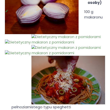
osoby)
100 g
makaronu
pełnoziarnistego typu speghetti