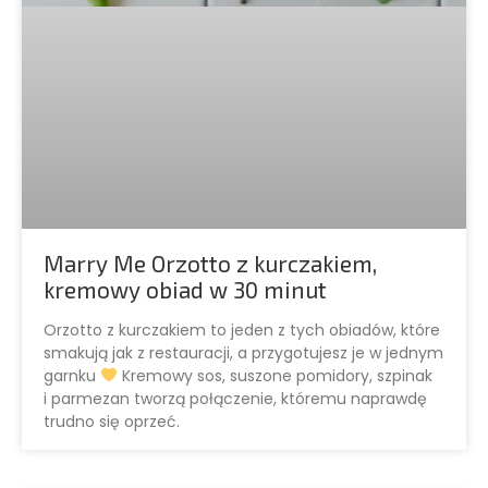
Marry Me Orzotto z kurczakiem,
kremowy obiad w 30 minut
Orzotto z kurczakiem to jeden z tych obiadów, które
smakują jak z restauracji, a przygotujesz je w jednym
garnku
Kremowy sos, suszone pomidory, szpinak
i parmezan tworzą połączenie, któremu naprawdę
trudno się oprzeć.