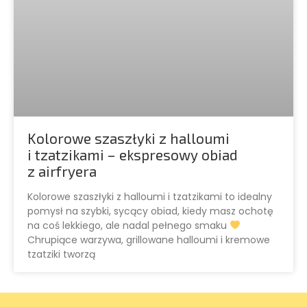
Kolorowe szaszłyki z halloumi
i tzatzikami – ekspresowy obiad
z airfryera
Kolorowe szaszłyki z halloumi i tzatzikami to idealny
pomysł na szybki, sycący obiad, kiedy masz ochotę
na coś lekkiego, ale nadal pełnego smaku
Chrupiące warzywa, grillowane halloumi i kremowe
tzatziki tworzą