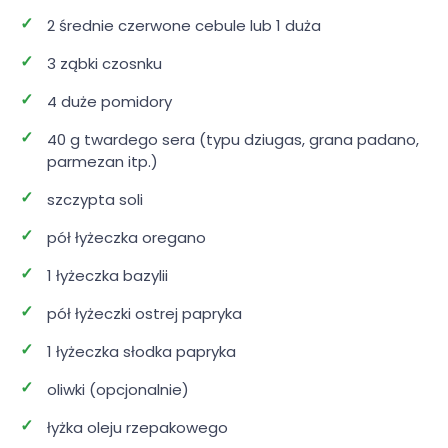
2 średnie czerwone cebule lub 1 duża
3 ząbki czosnku
4 duże pomidory
40 g twardego sera (typu dziugas, grana padano,
parmezan itp.)
szczypta soli
pół łyżeczka oregano
1 łyżeczka bazylii
pół łyżeczki ostrej papryka
1 łyżeczka słodka papryka
oliwki (opcjonalnie)
łyżka oleju rzepakowego