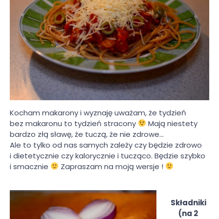
Kocham makarony i wyznaję uważam, że tydzień
bez makaronu to tydzień stracony
Mają niestety
bardzo złą sławę, że tuczą, że nie zdrowe…
Ale to tylko od nas samych zależy czy będzie zdrowo
i dietetycznie czy kalorycznie i tucząco. Będzie szybko
i smacznie
Zapraszam na moją wersje !
Składniki
(na 2