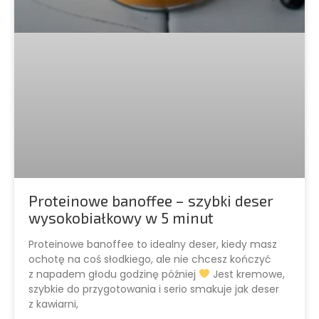
Proteinowe banoffee – szybki deser
wysokobiałkowy w 5 minut
Proteinowe banoffee to idealny deser, kiedy masz
ochotę na coś słodkiego, ale nie chcesz kończyć
z napadem głodu godzinę później
Jest kremowe,
szybkie do przygotowania i serio smakuje jak deser
z kawiarni,