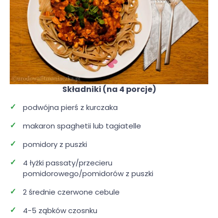
Składniki (na 4 porcje)
podwójna pierś z kurczaka
makaron spaghetii lub tagiatelle
pomidory z puszki
4 łyżki passaty/przecieru
pomidorowego/pomidorów z puszki
2 średnie czerwone cebule
4-5 ząbków czosnku