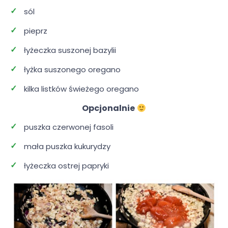
sól
pieprz
łyżeczka suszonej bazylii
łyżka suszonego oregano
kilka listków świeżego oregano
Opcjonalnie
puszka czerwonej fasoli
mała puszka kukurydzy
łyżeczka ostrej papryki