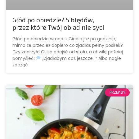
Głód po obiedzie? 5 błędów,
przez które Twój obiad nie syci
Głód po obiedzie wraca u Ciebie już po godzinie,
mimo że przecież dopiero co zjadłaś pełny posiłek?
Czy zdarzyło Ci się odejść od stołu, a chwilę później
pomyśleć:
„Zjadłabym coś jeszcze…” Albo nagle
zacząć
PRZEPISY