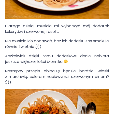
Dlatego dzisiaj musicie mi wybaczyć mój dodatek
kukurydzy i czerwonej fasoli…
Nie musicie ich dodawać, bez ich dodatku sos smakuje
równie świetnie :)))
Aczkolwiek dzięki temu dodatkowi danie nabiera
jeszcze większej ilości błonnika
Następny przepis obiecuję będzie bardziej włoski
z marchwią, selerem naciowym…i czerwonym winem?
:)))