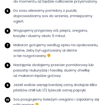
do momentu aż będzie całkowicie przysmażony.
Do sosu wlewamy pomidory z puszki,
doprowadzamy sos do wrzenia, zmniejszamy
ogień.
Wsypujemy przyprawy sól, pieprz, oregano,
bazylie i dusimy około 5 minut.
Makaron gotujemy według opisu na opakowaniu,
ważne, żeby był ugotowany al dente
a nie rozgotowany
Następnie dodajemy przecier pomidorowy lub
passatę i kukurydzę i fasolkę, dusimy chwilkę
aż makaron będzie gotowy.
Jeżeli wolicie wersję bardziej ostrą dodajcie kilka
płatków chilli lub 1/2 łyżeczki ostrej papryki.
Sos posypujemy świeżym oregano i zajadamy się
póki gorące