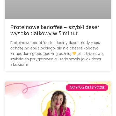
Proteinowe banoffee – szybki deser
wysokobiałkowy w 5 minut
Proteinowe banoffee to idealny deser, kiedy masz
ochotę na coś słodkiego, ale nie chcesz kończyć
z napadem głodu godzinę później
Jest kremowe,
szybkie do przygotowania i serio smakuje jak deser
z kawiarni,
ARTYKUŁY DIETETYCZNE