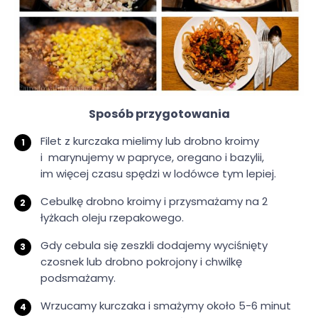
Sposób przygotowania
Filet z kurczaka mielimy lub drobno kroimy
i marynujemy w papryce, oregano i bazylii,
im więcej czasu spędzi w lodówce tym lepiej.
Cebulkę drobno kroimy i przysmażamy na 2
łyżkach oleju rzepakowego.
Gdy cebula się zeszkli dodajemy wyciśnięty
czosnek lub drobno pokrojony i chwilkę
podsmażamy.
Wrzucamy kurczaka i smażymy około 5-6 minut