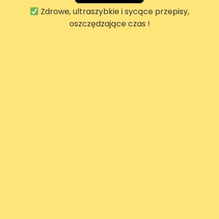
Zdrowe, ultraszybkie i sycące przepisy,
oszczędzające czas !