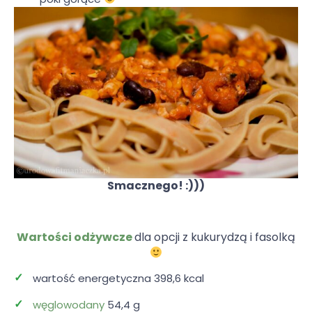
Smacznego! :)))
Wartości odżywcze
dla opcji z kukurydzą i fasolką
wartość energetyczna 398,6 kcal
węglowodany
54,4 g