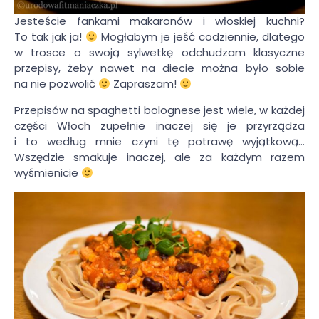
Jesteście fankami makaronów i włoskiej kuchni?
To tak jak ja!
Mogłabym je jeść codziennie, dlatego
w trosce o swoją sylwetkę odchudzam klasyczne
przepisy, żeby nawet na diecie można było sobie
na nie pozwolić
Zapraszam!
Przepisów na spaghetti bolognese jest wiele, w każdej
części Włoch zupełnie inaczej się je przyrządza
i to według mnie czyni tę potrawę wyjątkową…
Wszędzie smakuje inaczej, ale za każdym razem
wyśmienicie