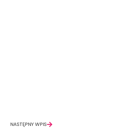
Następny
NASTĘPNY WPIS