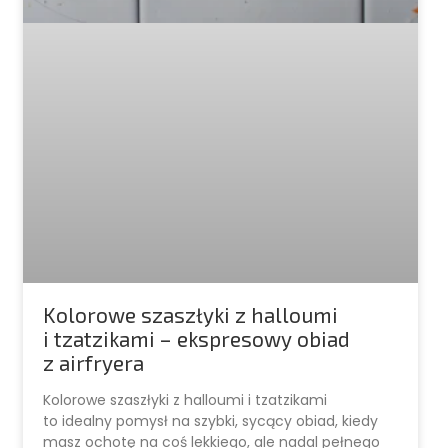
Kolorowe szaszłyki z halloumi
i tzatzikami – ekspresowy obiad
z airfryera
Kolorowe szaszłyki z halloumi i tzatzikami
to idealny pomysł na szybki, sycący obiad, kiedy
masz ochotę na coś lekkiego, ale nadal pełnego