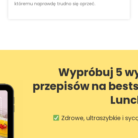
któremu naprawdę trudno się oprzeć.
Wypróbuj 5 w
przepisów na best
Lunc
Zdrowe, ultraszybkie i syc