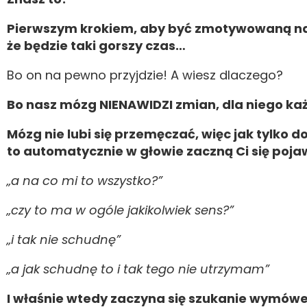
Pierwszym krokiem, aby być zmotywowaną na d
że będzie taki gorszy czas…
Bo on na pewno przyjdzie! A wiesz dlaczego?
Bo nasz mózg NIENAWIDZI zmian, dla niego k
Mózg nie lubi się przemęczać, więc jak tylko
to automatycznie w głowie zaczną Ci się pojaw
„a na co mi to wszystko?”
„czy to ma w ogóle jakikolwiek sens?”
„i tak nie schudnę”
„a jak schudnę to i tak tego nie utrzymam”
I właśnie wtedy zaczyna się szukanie wymówek