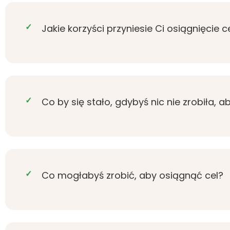
Jakie korzyści przyniesie Ci osiągnięcie c
Co by się stało, gdybyś nic nie zrobiła, 
Co mogłabyś zrobić, aby osiągnąć cel?