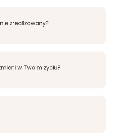
anie zrealizowany?
zmieni w Twoim życiu?