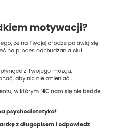
adkiem motywacji?
go, że na Twojej drodze pojawią się
eć na proces odchudzania ciut
y płynące z Twojego mózgu,
onać, aby nic nie zmieniać…
entu, w którym NIC nam się nie będzie
na psychodietetyka!
kartkę z długopisem i odpowiedz