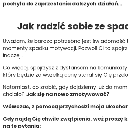
pochyła do
zaprzestania dalszych działań…
Jak radzić sobie ze sp
Uważam, że bardzo potrzebna jest świadomość te
momenty spadku motywacji. Pozwoli Ci to spojrz
inaczej…
Co więcej, spojrzysz z dystansem na komunikat
który będzie za wszelką cenę starał się Cię przek
Natomiast, co zrobić, gdy dojdziemy już do mom
chciało?
Jak się na nowo zmotywować?
Wówczas, z pomocą przychodzi moja ukocha
Gdy najdą Cię chwile zwątpienia, weź proszę 
na te pytania: