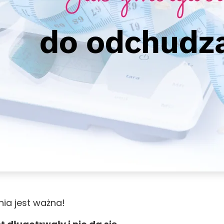
ia jest ważna!