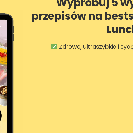
Wypróbuj 5 w
przepisów na best
Lunc
Zdrowe, ultraszybkie i syc