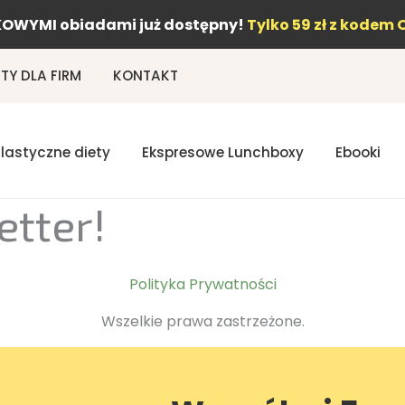
OWYMI obiadami już dostępny!
Tylko 59 zł z kodem 
Y DLA FIRM
KONTAKT
Elastyczne diety
Ekspresowe Lunchboxy
Ebooki
etter!
Polityka Prywatności
Wszelkie prawa zastrzeżone.