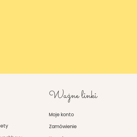
Ważne linki
Moje konto
iety
Zamówienie