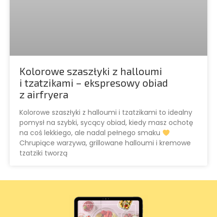
Kolorowe szaszłyki z halloumi
i tzatzikami – ekspresowy obiad
z airfryera
Kolorowe szaszłyki z halloumi i tzatzikami to idealny
pomysł na szybki, sycący obiad, kiedy masz ochotę
na coś lekkiego, ale nadal pełnego smaku
Chrupiące warzywa, grillowane halloumi i kremowe
tzatziki tworzą