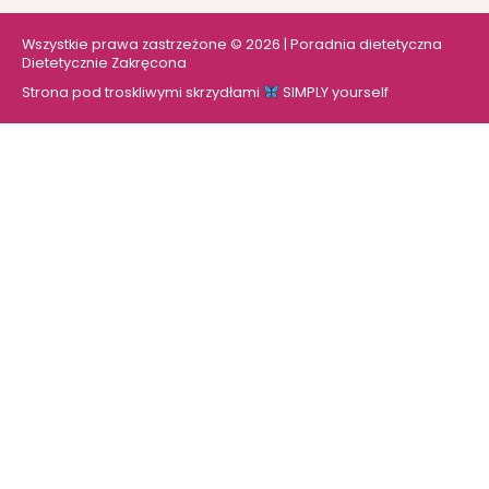
Wszystkie prawa zastrzeżone © 2026 | Poradnia dietetyczna
Dietetycznie Zakręcona
Strona pod troskliwymi skrzydłami
SIMPLY yourself