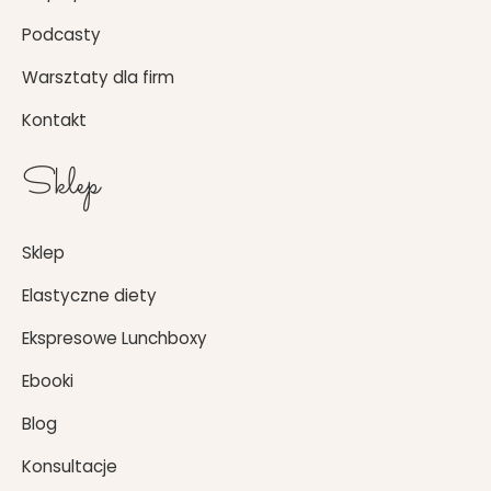
m
Podcasty
Warsztaty dla firm
Kontakt
Sklep
Sklep
Elastyczne diety
Ekspresowe Lunchboxy
Ebooki
Blog
Konsultacje