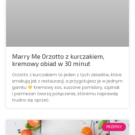
Marry Me Orzotto z kurczakiem,
kremowy obiad w 30 minut
Orzotto z kurczakiem to jeden z tych obiadów, które
smakują jak z restauracji, a przygotujesz je w jednym
garnku
Kremowy sos, suszone pomidory, szpinak
i parmezan tworzą połączenie, któremu naprawdę
trudno się oprzeć.
PRZEPISY