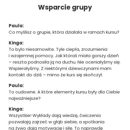
Wsparcie grupy
Paula:
Co myślisz o grupie, która działała w ramach kursu?
Kinga:
To było niesamowite. Tyle ciepła, zrozumienia
i wzajemnej pomocy. Jak któraś miała gorszy dzień
– reszta podnosiła ją na duchu. Nie oceniałyśmy się.
Wspierałyśmy. Z niektórymi dziewczynami mam
kontakt do dziś – mimo że kurs się skończył.
Paula:
To cudowne. A które elementy kursu były dla Ciebie
najważniejsze?
Kinga:
Wszystkie! Wykłady dają wiedzę, ćwiczenia
pozwalają zajrzeć w głąb siebie, a spotkania
na żywo dają motywację i siłę. To naprawdę