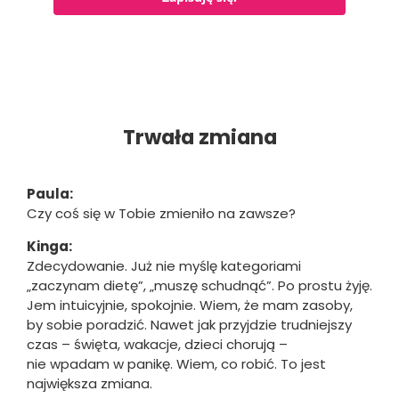
Trwała zmiana
Paula:
Czy coś się w Tobie zmieniło na zawsze?
Kinga:
Zdecydowanie. Już nie myślę kategoriami
„zaczynam dietę”, „muszę schudnąć”. Po prostu żyję.
Jem intuicyjnie, spokojnie. Wiem, że mam zasoby,
by sobie poradzić. Nawet jak przyjdzie trudniejszy
czas – święta, wakacje, dzieci chorują –
nie wpadam w panikę. Wiem, co robić. To jest
największa zmiana.