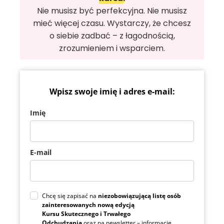
Nie musisz być perfekcyjna. Nie musisz
mieć więcej czasu. Wystarczy, że chcesz
o siebie zadbać – z łagodnością,
zrozumieniem i wsparciem.
Wpisz swoje imię i adres e-mail:
Imię
E-mail
Chcę się zapisać na
niezobowiązującą listę osób
zainteresowanych nową edycją
Kursu Skutecznego i Trwałego
Odchudzania
oraz na newsletter – informacje