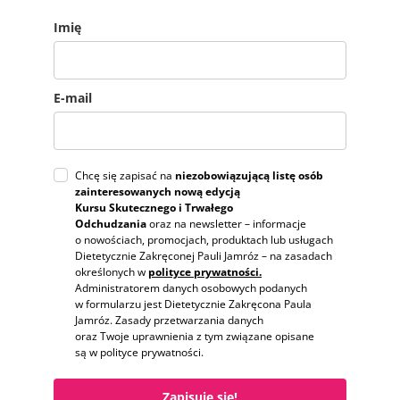
Imię
E-mail
Chcę się zapisać na
niezobowiązującą listę osób
zainteresowanych nową edycją
Kursu Skutecznego i Trwałego
Odchudzania
oraz na newsletter – informacje
o nowościach, promocjach, produktach lub usługach
Dietetycznie Zakręconej Pauli Jamróz – na zasadach
określonych w
polityce prywatności.
Administratorem danych osobowych podanych
w formularzu jest Dietetycznie Zakręcona Paula
Jamróz. Zasady przetwarzania danych
oraz Twoje uprawnienia z tym związane opisane
są w polityce prywatności.
Zapisuję się!