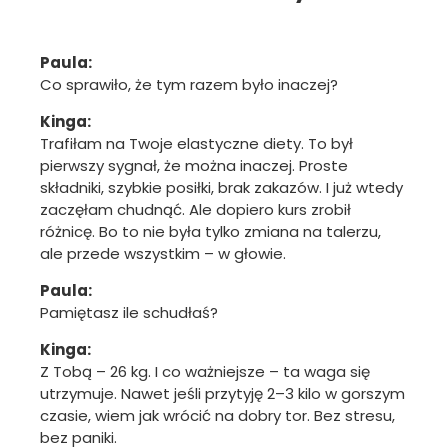
Paula:
Co sprawiło, że tym razem było inaczej?
Kinga:
Trafiłam na Twoje elastyczne diety. To był
pierwszy sygnał, że można inaczej. Proste
składniki, szybkie posiłki, brak zakazów. I już wtedy
zaczęłam chudnąć. Ale dopiero kurs zrobił
różnicę. Bo to nie była tylko zmiana na talerzu,
ale przede wszystkim – w głowie.
Paula:
Pamiętasz ile schudłaś?
Kinga:
Z Tobą – 26 kg. I co ważniejsze – ta waga się
utrzymuje. Nawet jeśli przytyję 2–3 kilo w gorszym
czasie, wiem jak wrócić na dobry tor. Bez stresu,
bez paniki.