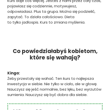
Kurs daje coś więcej. Jesteś z nami przez cały czas,
pojawiasz się codziennie, motywujesz,
odpowiadasz. Plus ta grupa. Można się podzielić,
zapytać. To działa całościowo. Dieta
to tylko jadłospis. Kurs to zmiana myślenia.
Co powiedziałabyś kobietom,
które się wahają?
Kinga:
Żeby przestały się wahać. Ten kurs to najlepsza
inwestycja w siebie. Nie tylko w ciało, ale w głowę.
Nauczysz się jeść normalnie, bez lęku, bez wyrzutów
sumienia. Nauczysz się być dobra dla siebie.