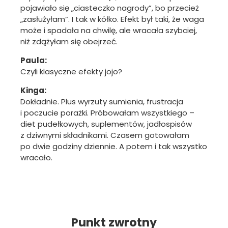
pojawiało się „ciasteczko nagrody”, bo przecież
„zasłużyłam”. I tak w kółko. Efekt był taki, że waga
może i spadała na chwilę, ale wracała szybciej,
niż zdążyłam się obejrzeć.
Paula:
Czyli klasyczne efekty jojo?
Kinga:
Dokładnie. Plus wyrzuty sumienia, frustracja
i poczucie porażki. Próbowałam wszystkiego –
diet pudełkowych, suplementów, jadłospisów
z dziwnymi składnikami. Czasem gotowałam
po dwie godziny dziennie. A potem i tak wszystko
wracało.
Punkt zwrotny