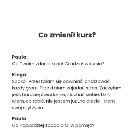
Co zmienił kurs?
Paula:
Co Twoim zdaniem dał Ci udział w kursie?
Kinga:
Spokój. Przestałam się obwiniać, analizować
każdy gram. Przestałam zajadać stres. Zaczęłam
jeść bardziej świadomie, słuchać siebie. Dziś
wiem, co robić. Nie jestem już „na diecie”. Mam
swój styl życia.
Paula:
Co najbardziej zapadło Ci w pamięć?