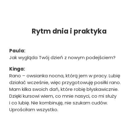
Rytm dnia i praktyka
Paula:
Jak wygląda Twój dzień z nowym podejściem?
Kinga:
Rano – owsianka nocna, którą jem w pracy. Lubię
działać wcześnie, więc przygotowuję posiłki rano.
Mam kilka swoich dań, które robię błyskawicznie.
Dzięki kursowi wiem, co mnie nasyci, co mi służy
i co lubię. Nie kombinuję, nie szukam cudów.
Uprościłam wszystko.