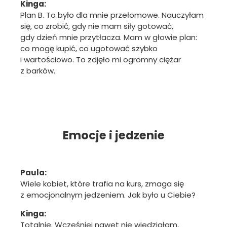
Kinga:
Plan B. To było dla mnie przełomowe. Nauczyłam
się, co zrobić, gdy nie mam siły gotować,
gdy dzień mnie przytłacza. Mam w głowie plan:
co mogę kupić, co ugotować szybko
i wartościowo. To zdjęło mi ogromny ciężar
z barków.
Emocje i jedzenie
Paula:
Wiele kobiet, które trafia na kurs, zmaga się
z emocjonalnym jedzeniem. Jak było u Ciebie?
Kinga:
Totalnie. Wcześniej nawet nie wiedziałam,