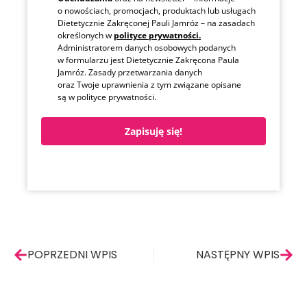
o nowościach, promocjach, produktach lub usługach
Dietetycznie Zakręconej Pauli Jamróz – na zasadach
określonych w
polityce prywatności.
Administratorem danych osobowych podanych
w formularzu jest Dietetycznie Zakręcona Paula
Jamróz. Zasady przetwarzania danych
oraz Twoje uprawnienia z tym związane opisane
są w polityce prywatności.
Zapisuję się!
Prev
Nas
POPRZEDNI WPIS
NASTĘPNY WPIS