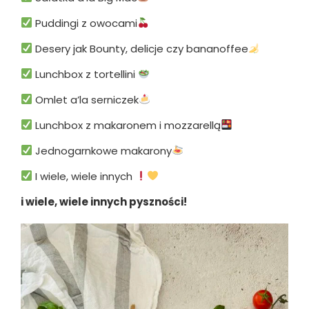
Puddingi z owocami
Desery jak Bounty, delicje czy bananoffee
Lunchbox z tortellini
Omlet a’la serniczek
Lunchbox z makaronem i mozzarellą
Jednogarnkowe makarony
I wiele, wiele innych
i wiele, wiele innych pyszności!