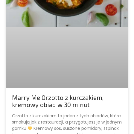
Marry Me Orzotto z kurczakiem,
kremowy obiad w 30 minut
Orzotto z kurczakiem to jeden z tych obiadów, które
smakują jak z restauracji, a przygotujesz je w jednym
garnku
Kremowy sos, suszone pomidory, szpinak