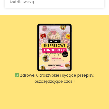
tzatziki tworzą
Zdrowe, ultraszybkie i sycące przepisy,
oszczędzające czas !