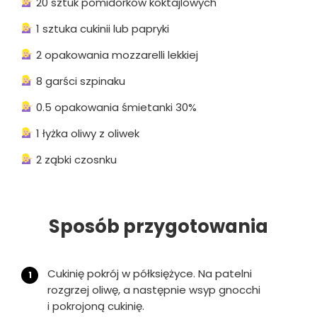
20 sztuk pomidorków koktajlowych
1 sztuka cukinii lub papryki
2 opakowania mozzarelli lekkiej
8 garści szpinaku
0.5 opakowania śmietanki 30%
1 łyżka oliwy z oliwek
2 ząbki czosnku
Sposób przygotowania
Cukinię pokrój w półksiężyce. Na patelni
rozgrzej oliwę, a następnie wsyp gnocchi
i pokrojoną cukinię.