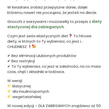
W kwadrans zrobisz przepyszne danie, dzięki
któremu nawet nie poczujesz, że jesteś na diecie.
Gnocchi z warzywami i mozzarellą to przepis z
diety
elastycznej dla zabieganych
.
Czym jest seria elastycznych diet
To hitowe
diety, w których to Ty wybierasz, co jesz i…
CHUDNIESZ
✔ Bez eliminacji ulubionych produktów
✔ Bez restrykcji
✔ To Ty wybierasz, co jesz w zależności, na co masz
czas, chęć i składniki w lodówce.
W wersji:
klasycznej
dla insulinoopornych
wegetariańskiej​
W nowej edycji – DLA ZABIEGANYCH znajdziesz aż 50