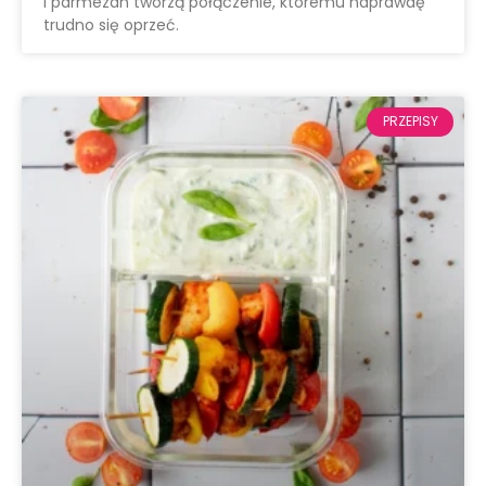
i parmezan tworzą połączenie, któremu naprawdę
trudno się oprzeć.
PRZEPISY