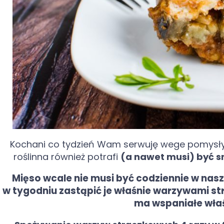
Kochani co tydzień Wam serwuję wege pomysły na
roślinna również potrafi
(a nawet musi) być sm
Mięso wcale nie musi być codziennie w nasze
w tygodniu zastąpić je właśnie warzywami st
ma wspaniałe właś