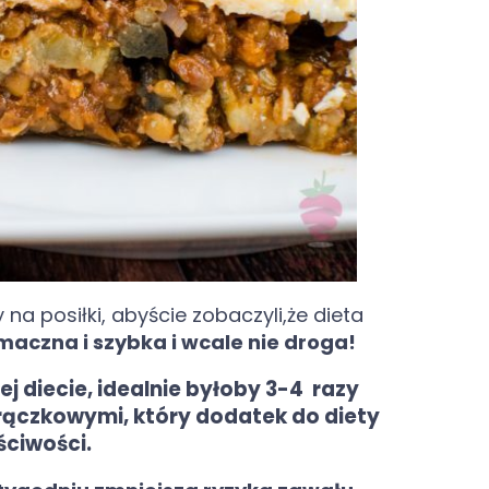
 posiłki, abyście zobaczyli,że dieta
aczna i szybka i wcale nie droga!
j diecie, idealnie byłoby 3-4 razy
rączkowymi, który dodatek do diety
ciwości.