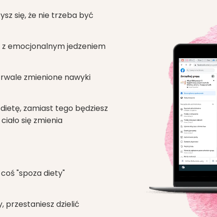
sz się, że nie trzeba być
sz z emocjonalnym jedzeniem
 trwale zmienione nawyki
 dietę, zamiast tego będziesz
ciało się zmienia
 coś "spoza diety"
, przestaniesz dzielić