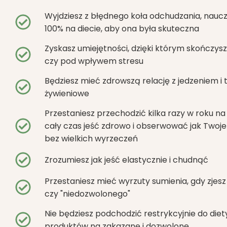
Wyjdziesz z błędnego koła odchudzania, nauczy
100% na diecie, aby ona była skuteczna
Zyskasz umiejętności, dzięki którym skończy
czy pod wpływem stresu
Będziesz mieć zdrowszą relację z jedzeniem i
żywieniowe
Przestaniesz przechodzić kilka razy w roku na
cały czas jeść zdrowo i obserwować jak Twoje 
bez wielkich wyrzeczeń
Zrozumiesz jak jeść elastycznie i chudnąć
Przestaniesz mieć wyrzuty sumienia, gdy zjesz
czy "niedozwolonego"
Nie będziesz podchodzić restrykcyjnie do diety
produktów na zakazane i dozwolone