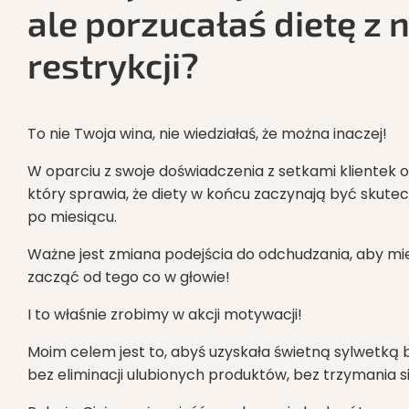
ale porzucałaś dietę z
restrykcji?
To nie Twoja wina, nie wiedziałaś, że można inaczej!
W oparciu z swoje doświadczenia z setkami klientek
który sprawia, że diety w końcu zaczynają być skutec
po miesiącu.
Ważne jest zmiana podejścia do odchudzania, aby mi
zacząć od tego co w głowie!
I to właśnie zrobimy w akcji motywacji!
Moim celem jest to, abyś uzyskała świetną sylwetką b
bez eliminacji ulubionych produktów, bez trzymania s