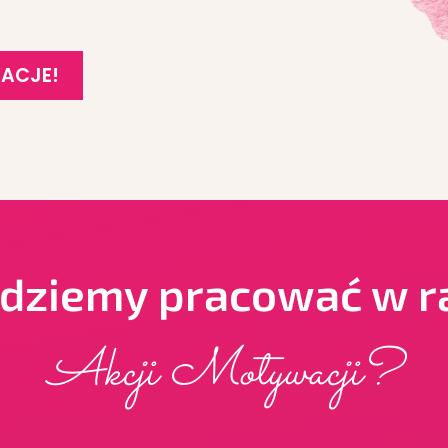
ACJE!
ędziemy pracować w 
Akcji Motywacji?