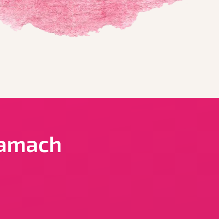
ramach