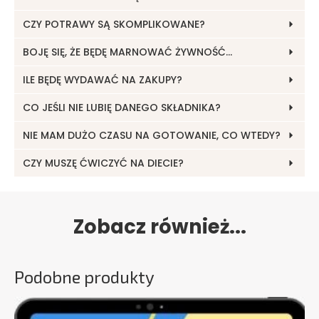
CZY POTRAWY SĄ SKOMPLIKOWANE?
BOJĘ SIĘ, ŻE BĘDĘ MARNOWAĆ ŻYWNOŚĆ…
ILE BĘDĘ WYDAWAĆ NA ZAKUPY?
CO JEŚLI NIE LUBIĘ DANEGO SKŁADNIKA?
NIE MAM DUŻO CZASU NA GOTOWANIE, CO WTEDY?
CZY MUSZĘ ĆWICZYĆ NA DIECIE?
Zobacz również...
Podobne produkty
Ten