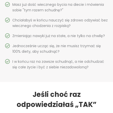
Masz już dość wiecznego bycia na diecie i mówienia
sobie "tym razem schudnę?"
Chciałabyś w końcu nauczyć się zdrowo odżywiać bez
wiecznego chodzenia z rozpiską?
Zmieniając nawyki już na stałe, a nie tylko na chwilę?
Jednocześnie ucząc się, że nie musisz trzymać się
100% diety, aby schudnąć?
I w końcu raz na zawsze schudnąć, a nie odchudzać
się całe życie i być z siebie niezadowoloną?
Jeśli choć raz
odpowiedziałaś „TAK”