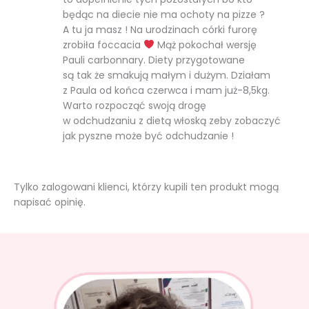
będąc na diecie nie ma ochoty na pizze ?
A tu ja masz ! Na urodzinach córki furorę
zrobiła foccacia
Mąż pokochał wersję
Pauli carbonnary. Diety przygotowane
są tak że smakują małym i dużym. Działam
z Paula od końca czerwca i mam już-8,5kg.
Warto rozpocząć swoją drogę
w odchudzaniu z dietą włoską zeby zobaczyć
jak pyszne może być odchudzanie !
Tylko zalogowani klienci, którzy kupili ten produkt mogą
napisać opinię.