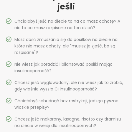
jeśli
Chciałabyś jeść na diecie to na co masz ochotę? A
nie to co masz rozpisane na ten dzień?
Masz dość zmuszania się do posiłków na diecie na
które nie masz ochoty, ale "musisz je zjeść, bo są
rozpisane"?
Nie wiesz jak poradzić i bilansować posiłki mając
insulinooporność?
Chcesz jeść węglowodany, ale nie wiesz jak to zrobić,
gdy właśnie wyszła Ci insulinooporność?
Chciałabyś schudnąć bez restrykcji, jedząc pyszne
włoskie przepisy?
Chcesz jeść makarony, lasagne, risotto czy tiramisu
na diecie w wersji dla insulinoopornych?