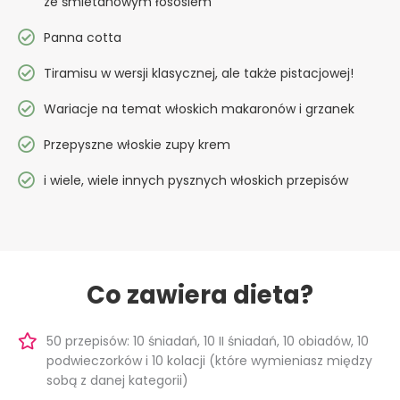
ze śmietanowym łososiem
Panna cotta
Tiramisu w wersji klasycznej, ale także pistacjowej!
Wariacje na temat włoskich makaronów i grzanek
Przepyszne włoskie zupy krem
i wiele, wiele innych pysznych włoskich przepisów
Co zawiera dieta?
50 przepisów: 10 śniadań, 10 II śniadań, 10 obiadów, 10
podwieczorków i 10 kolacji (które wymieniasz między
sobą z danej kategorii)