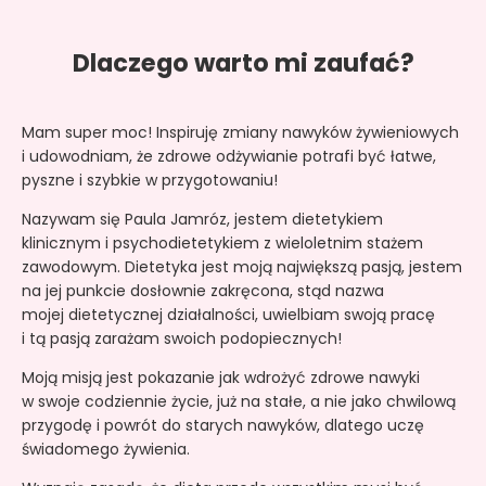
Dlaczego warto mi zaufać?
Mam super moc! Inspiruję zmiany nawyków żywieniowych
i udowodniam, że zdrowe odżywianie potrafi być łatwe,
pyszne i szybkie w przygotowaniu!
Nazywam się Paula Jamróz, jestem dietetykiem
klinicznym i psychodietetykiem z wieloletnim stażem
zawodowym. Dietetyka jest moją największą pasją, jestem
na jej punkcie dosłownie zakręcona, stąd nazwa
mojej dietetycznej działalności, uwielbiam swoją pracę
i tą pasją zarażam swoich podopiecznych!
Moją misją jest pokazanie jak wdrożyć zdrowe nawyki
w swoje codziennie życie, już na stałe, a nie jako chwilową
przygodę i powrót do starych nawyków, dlatego uczę
świadomego żywienia.