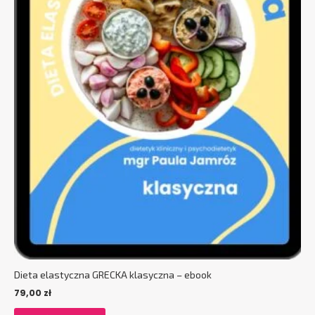
stronie
produktu
Dieta elastyczna GRECKA klasyczna – ebook
79,00
zł