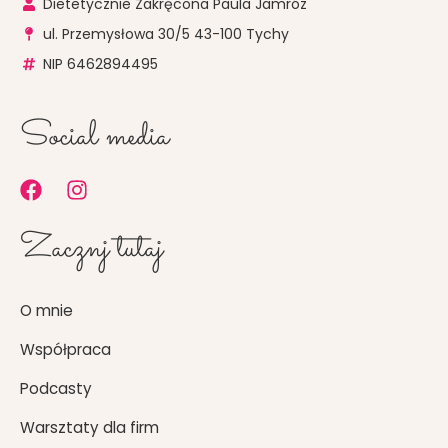
Dietetycznie Zakręcona Paula Jamróz
ul. Przemysłowa 30/5 43-100 Tychy
NIP 6462894495
Social media
F
I
a
n
c
s
Zacznj tutaj
e
t
b
a
o
g
O mnie
o
r
k
a
Współpraca
m
Podcasty
Warsztaty dla firm