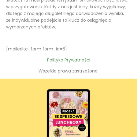
skuteczna musi przede wszystkim smakować i być łatwa
w przygotowaniu. Każdy z nas jest inny, każdy wyjątkowy,
dlatego z mojego długoletniego doświadczenia wynika,
że indywidualne podejście to klucz do osiągnięcia
wymarzonych efektów.
[mailerlite_form form_id=6]
Polityka Prywatności
Wszelkie prawa zastrzeżone.