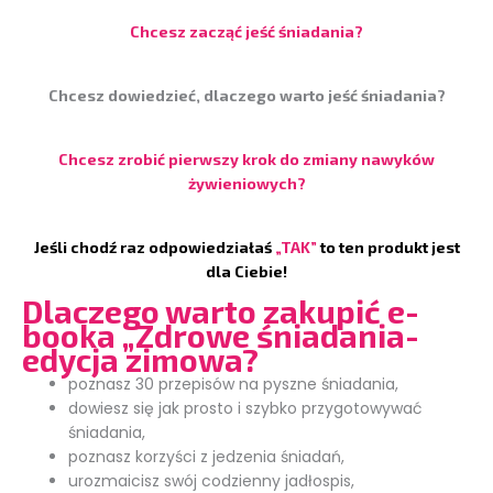
Chcesz zacząć jeść śniadania?
Chcesz dowiedzieć, dlaczego warto jeść śniadania?
Chcesz zrobić pierwszy krok do zmiany nawyków
żywieniowych?
Jeśli chodź raz odpowiedziałaś
„TAK”
to ten produkt jest
dla Ciebie!
Dlaczego warto zakupić e-
booka „Zdrowe śniadania-
edycja zimowa?
poznasz 30 przepisów na pyszne śniadania,
dowiesz się jak prosto i szybko przygotowywać
śniadania,
poznasz korzyści z jedzenia śniadań,
urozmaicisz swój codzienny jadłospis,