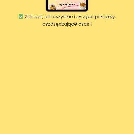
Zdrowe, ultraszybkie i sycące przepisy,
oszczędzające czas !