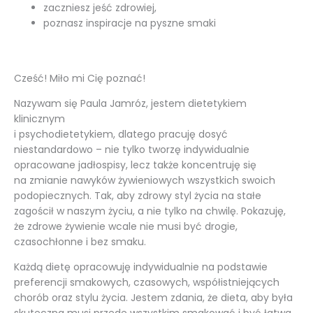
zaczniesz jeść zdrowiej,
poznasz inspiracje na pyszne smaki
Cześć! Miło mi Cię poznać!
Nazywam się Paula Jamróz, j
estem dietetykiem
klinicznym
i psychodietetykiem, dlatego pracuję dosyć
niestandardowo – nie tylko tworzę indywidualnie
opracowane jadłospisy, lecz także koncentruję się
na zmianie nawyków żywieniowych wszystkich swoich
podopiecznych. Tak, aby zdrowy styl życia na stałe
zagościł w naszym życiu, a nie tylko na chwilę. Pokazuję,
że zdrowe żywienie wcale nie musi być drogie,
czasochłonne i bez smaku.
Każdą dietę opracowuję indywidualnie na podstawie
preferencji smakowych, czasowych, współistniejących
chorób oraz stylu życia. Jestem zdania, że dieta, aby była