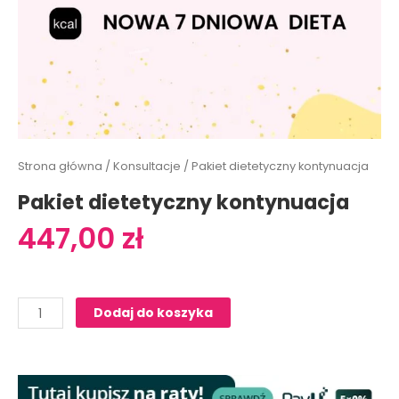
Strona główna
/
Konsultacje
/ Pakiet dietetyczny kontynuacja
Pakiet dietetyczny kontynuacja
447,00
zł
ilość
Pakiet
Dodaj do koszyka
dietetyczny
kontynuacja