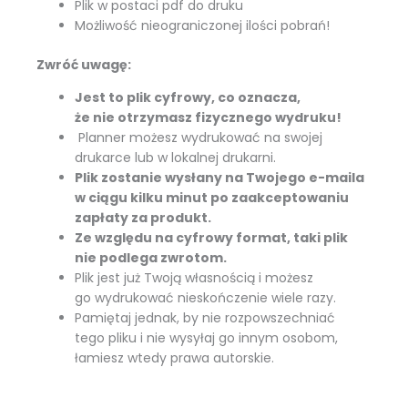
Plik w postaci pdf do druku
Możliwość nieograniczonej ilości pobrań!
Zwróć uwagę:
Jest to plik cyfrowy, co oznacza,
że nie otrzymasz fizycznego wydruku!
Planner możesz wydrukować na swojej
drukarce lub w lokalnej drukarni.
Plik zostanie wysłany na Twojego e-maila
w ciągu kilku minut po zaakceptowaniu
zapłaty za produkt.
Ze względu na cyfrowy format, taki plik
nie podlega zwrotom.
Plik jest już Twoją własnością i możesz
go wydrukować nieskończenie wiele razy.
Pamiętaj jednak, by nie rozpowszechniać
tego pliku i nie wysyłaj go innym osobom,
łamiesz wtedy prawa autorskie.