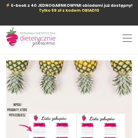
Przejdź
E-book z 40 JEDNOGARNKOWYMI obiadami już dostępny!
do
Tylko 59 zł z kodem OBIAD10
treści