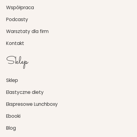
k
a
Współpraca
m
Podcasty
Warsztaty dla firm
Kontakt
Sklep
Sklep
Elastyczne diety
Ekspresowe Lunchboxy
Ebooki
Blog