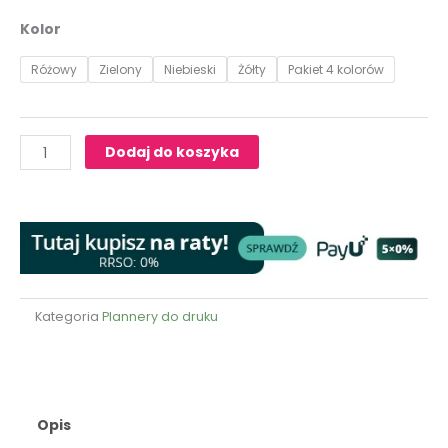
ilość
Kolor
Lista
zakupów
Różowy
Zielony
Niebieski
Żółty
Pakiet 4 kolorów
Dodaj do koszyka
Kategoria
Plannery do druku
Opis