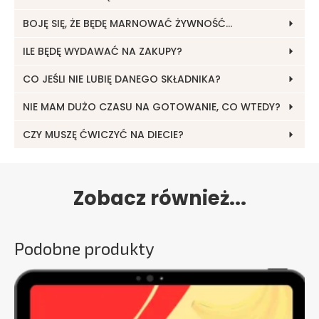
BOJĘ SIĘ, ŻE BĘDĘ MARNOWAĆ ŻYWNOŚĆ…
ILE BĘDĘ WYDAWAĆ NA ZAKUPY?
CO JEŚLI NIE LUBIĘ DANEGO SKŁADNIKA?
NIE MAM DUŻO CZASU NA GOTOWANIE, CO WTEDY?
CZY MUSZĘ ĆWICZYĆ NA DIECIE?
Zobacz również...
Podobne produkty
Ten
produkt
ma