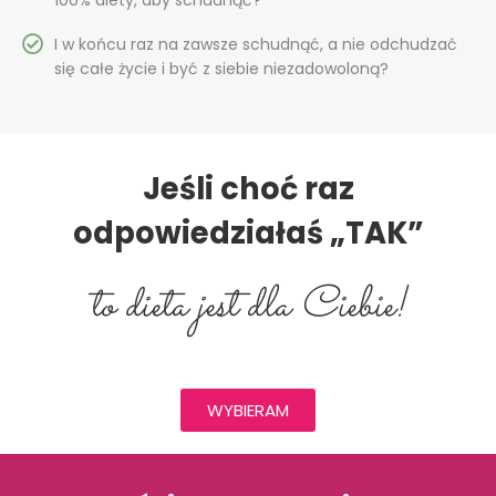
I w końcu raz na zawsze schudnąć, a nie odchudzać
się całe życie i być z siebie niezadowoloną?
Jeśli choć raz
odpowiedziałaś „TAK”
to dieta jest dla Ciebie!
WYBIERAM