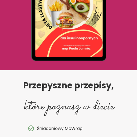
Przepyszne przepisy,
które poznasz w diecie
Śniadaniowy McWrap