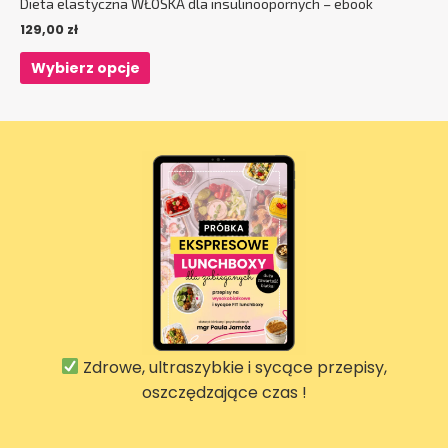
Dieta elastyczna WŁOSKA dla insulinoopornych – ebook
129,00
zł
Wybierz opcje
Zdrowe, ultraszybkie i sycące przepisy,
oszczędzające czas !