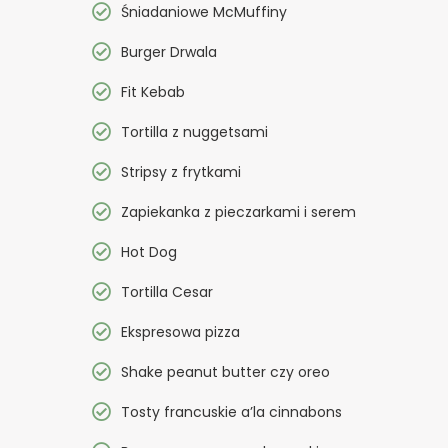
Śniadaniowe McMuffiny
Burger Drwala
Fit Kebab
Tortilla z nuggetsami
Stripsy z frytkami
Zapiekanka z pieczarkami i serem
Hot Dog
Tortilla Cesar
Ekspresowa pizza
Shake peanut butter czy oreo
Tosty francuskie a’la cinnabons