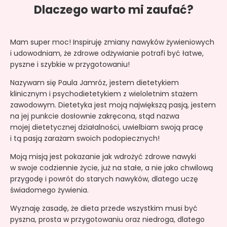
Dlaczego warto mi zaufać?
Mam super moc! Inspiruję zmiany nawyków żywieniowych
i udowodniam, że zdrowe odżywianie potrafi być łatwe,
pyszne i szybkie w przygotowaniu!
Nazywam się Paula Jamróz, jestem dietetykiem
klinicznym i psychodietetykiem z wieloletnim stażem
zawodowym. Dietetyka jest moją największą pasją, jestem
na jej punkcie dosłownie zakręcona, stąd nazwa
mojej dietetycznej działalności, uwielbiam swoją pracę
i tą pasją zarażam swoich podopiecznych!
Moją misją jest pokazanie jak wdrożyć zdrowe nawyki
w swoje codziennie życie, już na stałe, a nie jako chwilową
przygodę i powrót do starych nawyków, dlatego uczę
świadomego żywienia.
Wyznaję zasadę, że dieta przede wszystkim musi być
pyszna, prosta w przygotowaniu oraz niedroga, dlatego