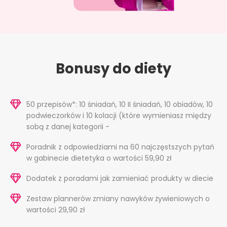
Bonusy do diety
50 przepisów*: 10 śniadań, 10 II śniadań, 10 obiadów, 10
podwieczorków i 10 kolacji (które wymieniasz między
sobą z danej kategorii -
Poradnik z odpowiedziami na 60 najczęstszych pytań
w gabinecie dietetyka o wartości 59,90 zł
Dodatek z poradami jak zamieniać produkty w diecie
Zestaw plannerów zmiany nawyków żywieniowych o
wartości 29,90 zł