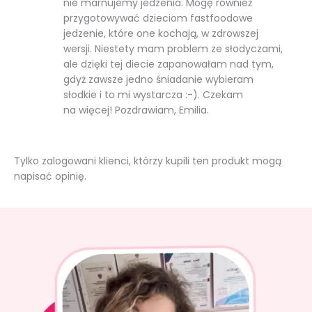
nie marnujemy jedzenia. Mogę również
przygotowywać dzieciom fastfoodowe
jedzenie, które one kochają, w zdrowszej
wersji. Niestety mam problem ze słodyczami,
ale dzięki tej diecie zapanowałam nad tym,
gdyż zawsze jedno śniadanie wybieram
słodkie i to mi wystarcza :-). Czekam
na więcej! Pozdrawiam, Emilia.
Tylko zalogowani klienci, którzy kupili ten produkt mogą
napisać opinię.