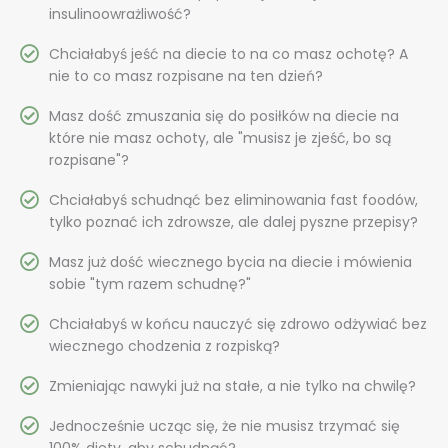
insulinoowrażliwość?
Chciałabyś jeść na diecie to na co masz ochotę? A
nie to co masz rozpisane na ten dzień?
Masz dość zmuszania się do posiłków na diecie na
które nie masz ochoty, ale "musisz je zjeść, bo są
rozpisane"?
Chciałabyś schudnąć bez eliminowania fast foodów,
tylko poznać ich zdrowsze, ale dalej pyszne przepisy?
Masz już dość wiecznego bycia na diecie i mówienia
sobie "tym razem schudnę?"
Chciałabyś w końcu nauczyć się zdrowo odżywiać bez
wiecznego chodzenia z rozpiską?
Zmieniając nawyki już na stałe, a nie tylko na chwilę?
Jednocześnie ucząc się, że nie musisz trzymać się
100% diety, aby schudnąć?