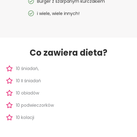
Burger z szarpanym kurczakiem
i wiele, wiele innych!
Co zawiera dieta?
10 śniadań,
10 II śniadań
10 obiadów
10 podwieczorków
10 kolacji