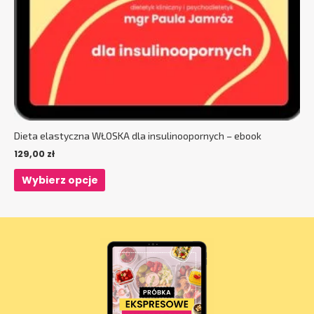
Dieta elastyczna WŁOSKA dla insulinoopornych – ebook
129,00
zł
Wybierz opcje