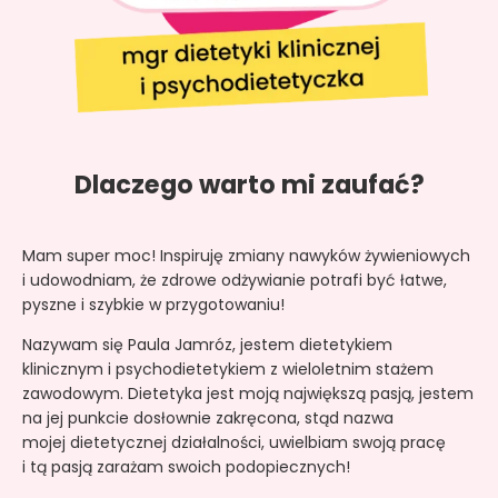
Dlaczego warto mi zaufać?
Mam super moc! Inspiruję zmiany nawyków żywieniowych
i udowodniam, że zdrowe odżywianie potrafi być łatwe,
pyszne i szybkie w przygotowaniu!
Nazywam się Paula Jamróz, jestem dietetykiem
klinicznym i psychodietetykiem z wieloletnim stażem
zawodowym. Dietetyka jest moją największą pasją, jestem
na jej punkcie dosłownie zakręcona, stąd nazwa
mojej dietetycznej działalności, uwielbiam swoją pracę
i tą pasją zarażam swoich podopiecznych!