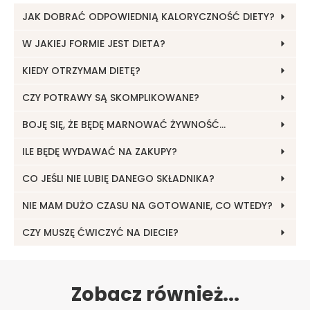
JAK DOBRAĆ ODPOWIEDNIĄ KALORYCZNOŚĆ DIETY?
W JAKIEJ FORMIE JEST DIETA?
KIEDY OTRZYMAM DIETĘ?
CZY POTRAWY SĄ SKOMPLIKOWANE?
BOJĘ SIĘ, ŻE BĘDĘ MARNOWAĆ ŻYWNOŚĆ…
ILE BĘDĘ WYDAWAĆ NA ZAKUPY?
CO JEŚLI NIE LUBIĘ DANEGO SKŁADNIKA?
NIE MAM DUŻO CZASU NA GOTOWANIE, CO WTEDY?
CZY MUSZĘ ĆWICZYĆ NA DIECIE?
Zobacz również...