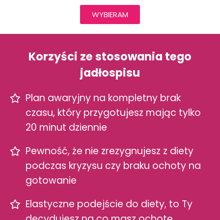
WYBIERAM
Korzyści ze stosowania tego
jadłospisu
Plan awaryjny na kompletny brak
czasu, który przygotujesz mając tylko
20 minut dziennie
Pewność, że nie zrezygnujesz z diety
podczas kryzysu czy braku ochoty na
gotowanie
Elastyczne podejście do diety, to Ty
decydujesz na co masz ochotę