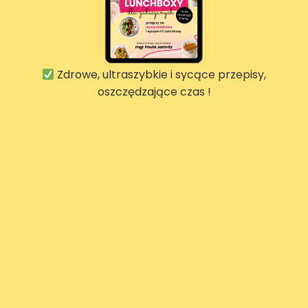
Zdrowe, ultraszybkie i sycące przepisy,
oszczędzające czas !