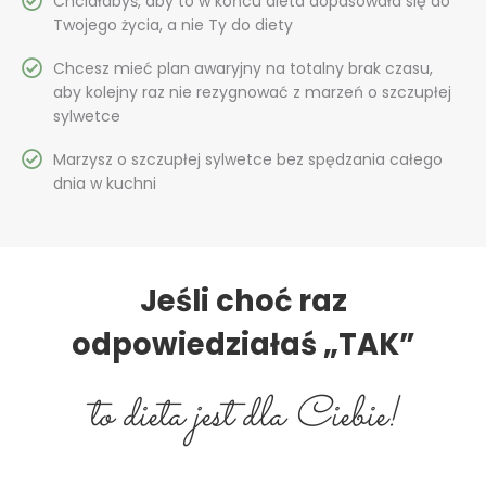
Chciałabyś, aby to w końcu dieta dopasowała się do
Twojego życia, a nie Ty do diety
Chcesz mieć plan awaryjny na totalny brak czasu,
aby kolejny raz nie rezygnować z marzeń o szczupłej
sylwetce
Marzysz o szczupłej sylwetce bez spędzania całego
dnia w kuchni
Jeśli choć raz
odpowiedziałaś „TAK”
to dieta jest dla Ciebie!