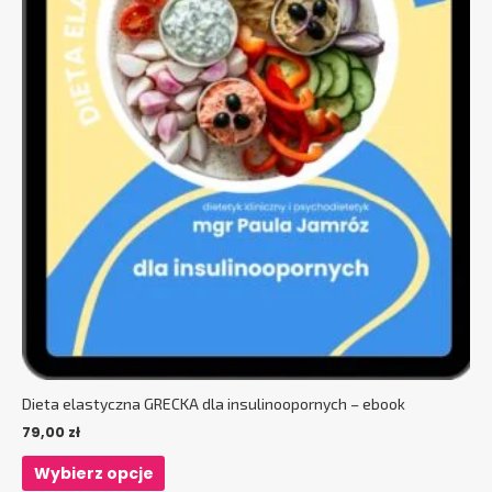
produktu
Dieta elastyczna GRECKA dla insulinoopornych – ebook
79,00
zł
Wybierz opcje