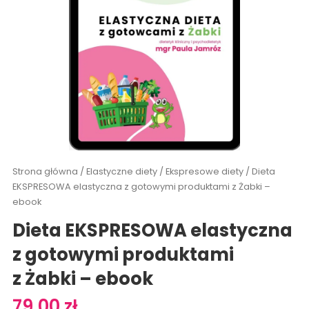
Strona główna
/
Elastyczne diety
/
Ekspresowe diety
/ Dieta
EKSPRESOWA elastyczna z gotowymi produktami z Żabki –
ebook
Dieta EKSPRESOWA elastyczna
z gotowymi produktami
z Żabki – ebook
79,00
zł