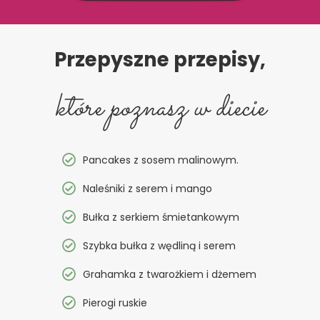
Przepyszne przepisy,
które poznasz w diecie
Pancakes z sosem malinowym.
Naleśniki z serem i mango
Bułka z serkiem śmietankowym
Szybka bułka z wędliną i serem
Grahamka z twarożkiem i dżemem
Pierogi ruskie