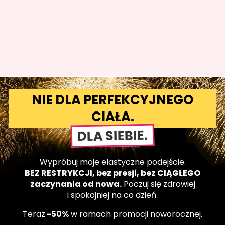
NIE DLA PERFEKCYJNEGO
CIAŁA.
DLA SIEBIE.
Wypróbuj moje elastyczne podejście.
BEZ RESTRYKCJI, bez presji, bez CIĄGŁEGO
zaczynania od nowa.
Poczuj się zdrowiej
i spokojniej na co dzień.
Teraz
-50%
w ramach promocji noworocznej.