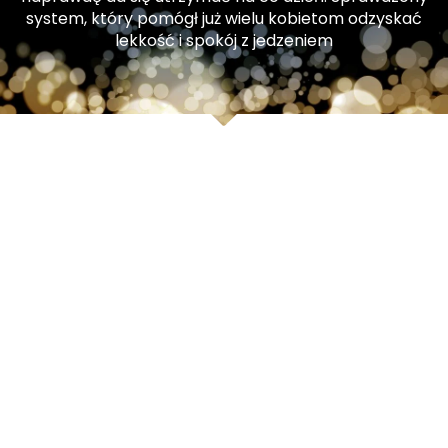
system, który pomógł już wielu kobietom odzyskać
lekkość i spokój z jedzeniem