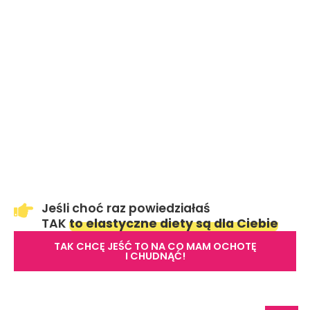
Jeśli choć raz powiedziałaś
TAK
to elastyczne diety są dla Ciebie
TAK CHCĘ JEŚĆ TO NA CO MAM OCHOTĘ
I CHUDNĄĆ!