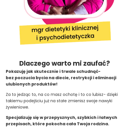
Dlaczego warto mi zaufać?
Pokazuję jak skutecznie i trwale schudnąć-
bez poczucia bycia na diecie, restrykcji i eliminacji
ulubionych produktów!
Za to jedząc to, na co masz ochotę i to co lubisz- dzięki
takiemu podejściu już na stałe zmienisz swoje nawyki
żywieniowe.
Specjalizuję się w przepysznych, szybkich i łatwych
przepisach, które pokocha cała Twoja rodzina.