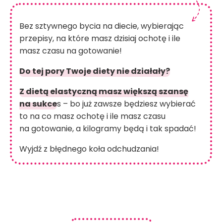
Bez sztywnego bycia na diecie, wybierając
przepisy, na które masz dzisiaj ochotę i ile
masz czasu na gotowanie!
Do tej pory Twoje diety nie działały?
Z dietą elastyczną masz większą szansę
na sukce
s – bo już zawsze będziesz wybierać
to na co masz ochotę i ile masz czasu
na gotowanie, a kilogramy będą i tak spadać!
Wyjdź z błędnego koła odchudzania!