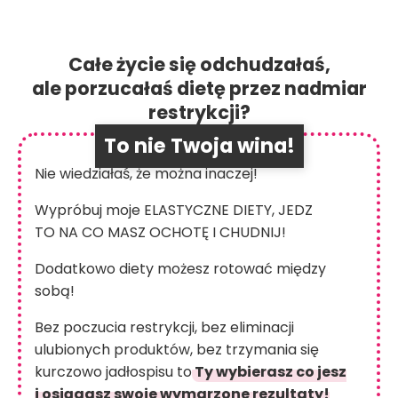
Całe życie się odchudzałaś,
ale porzucałaś dietę przez nadmiar
restrykcji?
To nie Twoja wina!
Nie wiedziałaś, że można inaczej!
Wypróbuj moje ELASTYCZNE DIETY, JEDZ
TO NA CO MASZ OCHOTĘ I CHUDNIJ!
Dodatkowo diety możesz rotować między
sobą!
Bez poczucia restrykcji, bez eliminacji
ulubionych produktów, bez trzymania się
kurczowo jadłospisu to
Ty wybierasz co jesz
i osiągasz swoje wymarzone rezultaty!