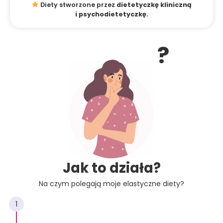
Diety stworzone przez
dietetyczkę kliniczną
i psychodietetyczkę.
?
Jak to działa?
Na czym polegają moje elastyczne diety?
1
KROK 1.