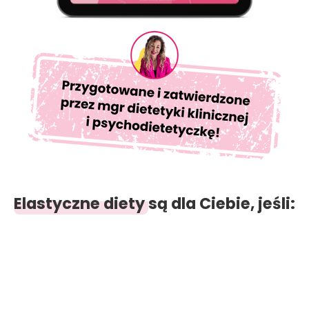
Elastyczne diety
są dla Ciebie, jeśli:​