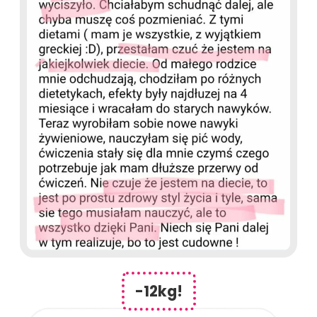
-12kg!