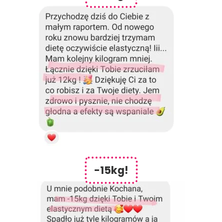
-15kg!