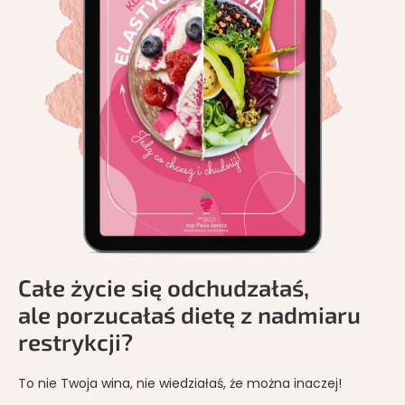
Całe życie się odchudzałaś,
ale porzucałaś dietę z nadmiaru
restrykcji?
To nie Twoja wina, nie wiedziałaś, że można inaczej!