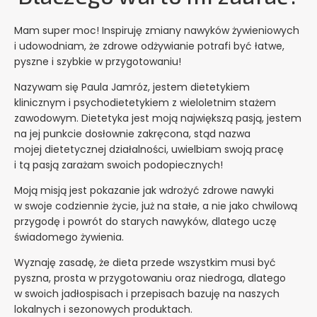
Mam super moc! Inspiruję zmiany nawyków żywieniowych
i udowodniam, że zdrowe odżywianie potrafi być łatwe,
pyszne i szybkie w przygotowaniu!
Nazywam się Paula Jamróz, jestem dietetykiem
klinicznym i psychodietetykiem z wieloletnim stażem
zawodowym. Dietetyka jest moją największą pasją, jestem
na jej punkcie dosłownie zakręcona, stąd nazwa
mojej dietetycznej działalności, uwielbiam swoją pracę
i tą pasją zarażam swoich podopiecznych!
Moją misją jest pokazanie jak wdrożyć zdrowe nawyki
w swoje codziennie życie, już na stałe, a nie jako chwilową
przygodę i powrót do starych nawyków, dlatego uczę
świadomego żywienia.
Wyznaję zasadę, że dieta przede wszystkim musi być
pyszna, prosta w przygotowaniu oraz niedroga, dlatego
w swoich jadłospisach i przepisach bazuję na naszych
lokalnych i sezonowych produktach.