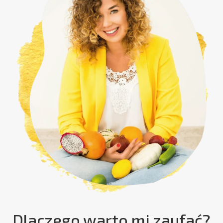
Dlaczego warto mi zaufać?