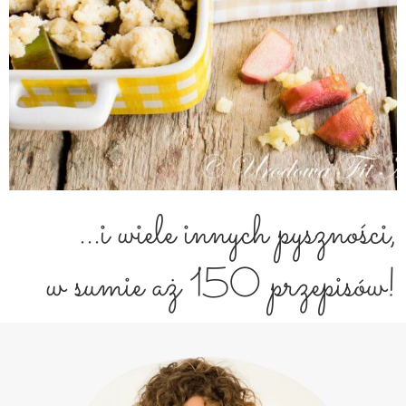
...i wiele innych pyszności,
w sumie aż 150 przepisów!