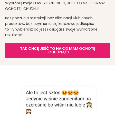
Wypróbuj moje ELASTYCZNE DIETY, JEDZ TO NA CO MASZ
OCHOTĘ I CHUDNIJ!
Bez poczucia restrykcji, bez eliminacji ulubionych
produktów, bez trzymania się kurczowo jadłospisu
to Ty wybierasz co jesz i osiągasz swoje wymarzone
rezultaty!
TAK CHCĘ JEŚĆ TO NA CO MAM OCHOTĘ
I CHUDNĄĆ!