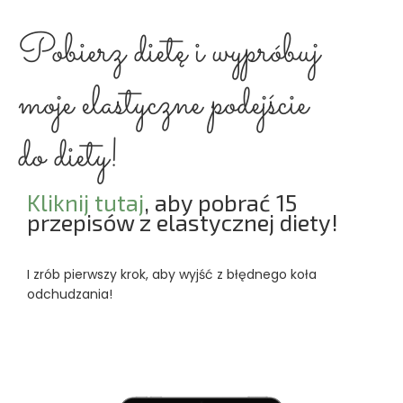
Pobierz dietę i wypróbuj
moje elastyczne podejście
do diety!
Kliknij tutaj
, aby pobrać 15
przepisów z elastycznej diety!
I zrób pierwszy krok, aby wyjść z błędnego koła
odchudzania!