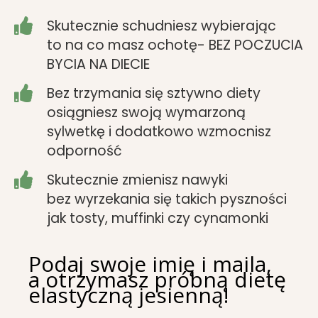
Skutecznie schudniesz wybierając
to na co masz ochotę- BEZ POCZUCIA
BYCIA NA DIECIE
Bez trzymania się sztywno diety
osiągniesz swoją wymarzoną
sylwetkę i dodatkowo wzmocnisz
odporność
Skutecznie zmienisz nawyki
bez wyrzekania się takich pyszności
jak tosty, muffinki czy cynamonki
Podaj swoje imię i maila,
a otrzymasz próbną dietę
elastyczną jesienną!