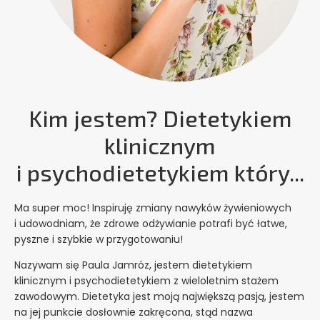
Kim jestem? Dietetykiem
klinicznym
i psychodietetykiem który...
Ma super moc! Inspiruję zmiany nawyków żywieniowych
i udowodniam, że zdrowe odżywianie potrafi być łatwe,
pyszne i szybkie w przygotowaniu!
Nazywam się Paula Jamróz, jestem dietetykiem
klinicznym i psychodietetykiem z wieloletnim stażem
zawodowym. Dietetyka jest moją największą pasją, jestem
na jej punkcie dosłownie zakręcona, stąd nazwa