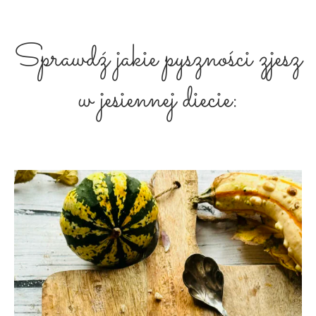
Sprawdź jakie pyszności zjesz
w jesiennej diecie: