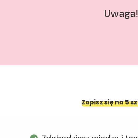
Uwaga! 
Zapisz się na 5 sz