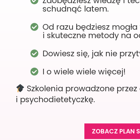
Zdobędziesz wiedzę i tech
schudnąć latem.
Od razu będziesz mogła
i skuteczne metody na o
Dowiesz się, jak nie przy
I o wiele wiele więcej!
Szkolenia prowadzone przez
i psychodietetyczkę.
ZOBACZ PLAN 