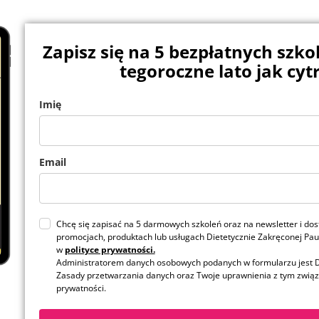
Zapisz się na 5 bezpłatnych szko
tegoroczne lato jak cyt
Imię
Email
Chcę się zapisać na 5 darmowych szkoleń oraz na newsletter i do
promocjach, produktach lub usługach Dietetycznie Zakręconej Pau
w
polityce prywatności.
Administratorem danych osobowych podanych w formularzu jest D
Zasady przetwarzania danych oraz Twoje uprawnienia z tym związ
prywatności.