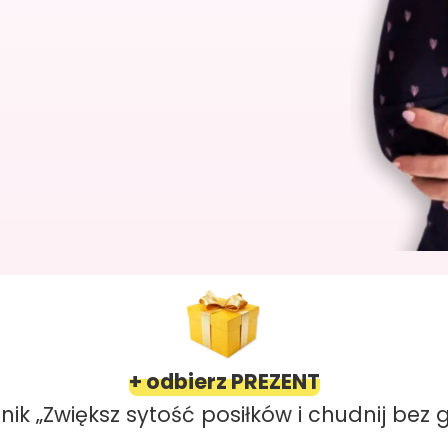
+ odbierz PREZENT
ik „Zwiększ sytość posiłków i chudnij bez 