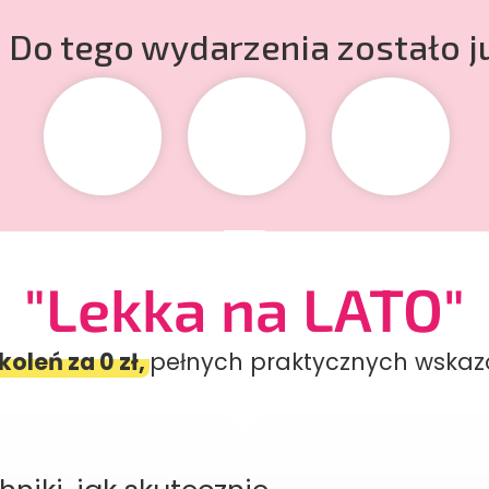
Do tego wydarzenia zostało ju
"Lekka na LATO"
koleń za 0 zł,
pełnych praktycznych wskazó