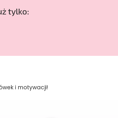
ż tylko:
wek i motywacji!