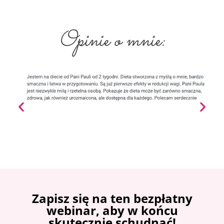
Opinie o mnie:
Zapisz się na ten bezpłatny
webinar, aby w końcu
skutecznie schudnąć!