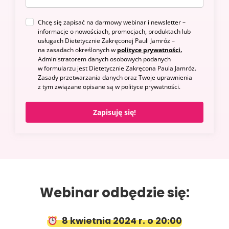
Chcę się zapisać na darmowy webinar i newsletter –
informacje o nowościach, promocjach, produktach lub
usługach Dietetycznie Zakręconej Pauli Jamróz –
na zasadach określonych w
polityce prywatności.
Administratorem danych osobowych podanych
w formularzu jest Dietetycznie Zakręcona Paula Jamróz.
Zasady przetwarzania danych oraz Twoje uprawnienia
z tym związane opisane są w polityce prywatności.
Zapisuję się!
Webinar odbędzie się:
8 kwietnia 2024 r. o 20:00