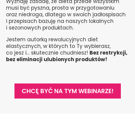
Wyznaję zasadę, że dieta przede wszystkim
musi być pyszna, prosta w przygotowaniu
oraz niedroga, dlatego w swoich jadłospisach
i przepisach bazuję na naszych lokalnych
i sezonowych produktach.
Jestem autorką rewolucyjnych diet
elastycznych, w których to Ty wybierasz,
co jesz i… skutecznie chudniesz!
Bez restrykcji,
bez eliminacji ulubionych produktów!
CHCĘ BYĆ NA TYM WEBINARZE!