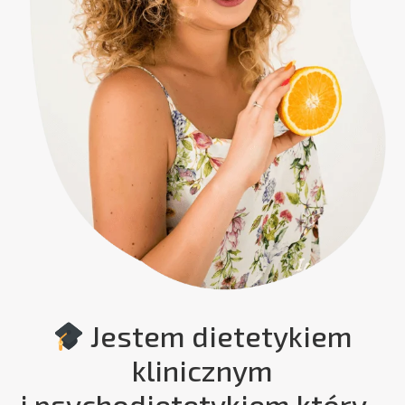
Jestem dietetykiem
klinicznym
i psychodietetykiem który...