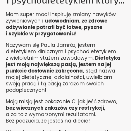
Mam super moc! Inspiruję zmiany nawyków
żywieniowych i
udowodniam, że zdrowe
odżywianie potrafi być łatwe, pyszne
i szybkie w przygotowaniu!
Nazywam się Paula Jamróz, jestem
dietetykiem klinicznym i psychodietetykiem
z wieloletnim stażem zawodowym.
Dietetyka
jest moją największą pasją, jestem na jej
punkcie dosłownie zakręcona,
stąd nazwa
mojej dietetycznej działalności, uwielbiam
swoją pracę i tą pasją zarażam swoich
podopiecznych!
Moją misją jest pokazanie Ci jak jeść zdrowo,
bez wiecznych zakazów czy restrykcji
,
a za to z wymarzonymi rezultatami.
Bez poczucia, że jesteś na diecie!