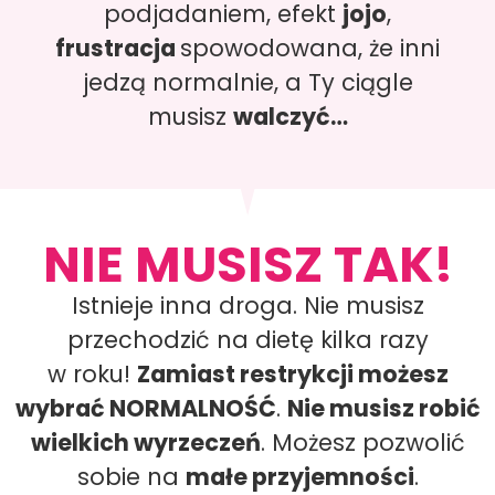
podjadaniem, efekt
jojo
,
frustracja
spowodowana, że inni
jedzą normalnie, a Ty ciągle
musisz
w
alczyć…
NIE MUSISZ TAK!
Istnieje inna droga. Nie musisz
przechodzić na dietę kilka razy
w roku!
Zamiast restrykcji możesz
wybrać NORMALNOŚĆ
.
Nie musisz robić
wielkich wyrzeczeń
. Możesz pozwolić
sobie na
małe przyjemności
.