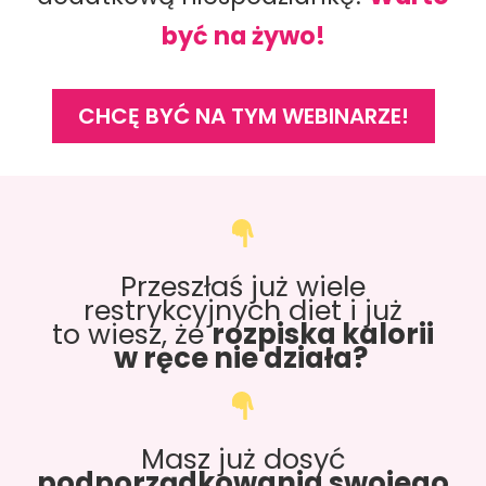
być na żywo!
CHCĘ BYĆ NA TYM WEBINARZE!
Przeszłaś już wiele
restrykcyjnych diet i już
to wiesz, że
rozpiska kalorii
w ręce nie działa?
Masz już dosyć
podporządkowania swojego