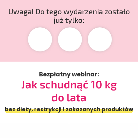
Uwaga! Do tego wydarzenia zostało
już tylko:
Bezpłatny webinar:
Jak schudnąć 10 kg
do lata
bez diety, restrykcji i zakazanych produktów