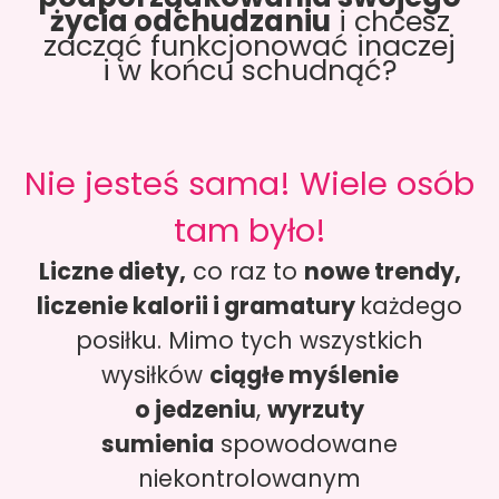
życia odchudzaniu
i chcesz
zacząć funkcjonować inaczej
i w końcu schudnąć?
Nie jesteś sama! Wiele osób
tam było!
Liczne diety,
co raz to
nowe trendy,
liczenie kalorii i gramatury
każdego
posiłku. Mimo tych wszystkich
wysiłków
ciągłe myślenie
o jedzeniu
,
wyrzuty
sumienia
spowodowane
niekontrolowanym