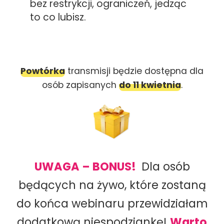
bez restrykcji, ograniczeń, jedząc
to co lubisz.
Powtórka
transmisji będzie dostępna dla
osób zapisanych
do 11 kwietnia
.
UWAGA – BONUS!
Dla osób
będących na żywo, które zostaną
do końca webinaru przewidziałam
dodatkową niespodziankę!
Warto