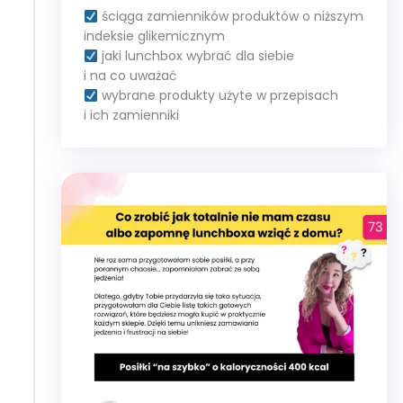
ściąga zamienników produktów o niższym
indeksie glikemicznym
jaki lunchbox wybrać dla siebie
i na co uważać
wybrane produkty użyte w przepisach
i ich zamienniki