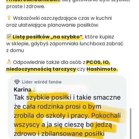
proste i zdrowe.
Wskazówki oszczędzające czas w kuchni
oraz ułatwiające planowanie posiłków.
Listę posiłków „na szybko”
, które kupisz
w sklepie, gdybyś zapomniała lunchboxa zabrać
z domu
Odpowiednie także dla osób z
PCOS, IO,
niedoczynnością tarczycy
czy
Hashimoto.