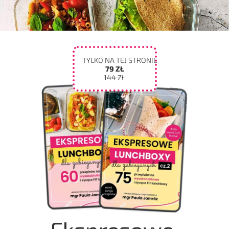
TYLKO NA TEJ STRONIE
79 ZŁ
144 ZŁ