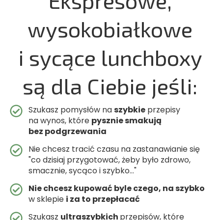
Ekspresowe,
wysokobiałkowe
i sycące lunchboxy
są dla Ciebie jeśli:
Szukasz pomysłów na
szybkie
przepisy
na wynos, które
pysznie smakują
bez podgrzewania
Nie chcesz tracić czasu na zastanawianie się
"co dzisiaj przygotować, żeby było zdrowo,
smacznie, sycąco i szybko…"
Nie chcesz kupować byle czego, na szybko
w sklepie
i za to przepłacać
Szukasz
ultraszybkich
przepisów, które