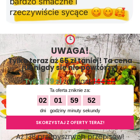
UWAGA!
Tylko teraz aż 65 zł taniej! Ta cena
już nigdy się nie powtórzy!
Tylko 79 zł
zamiast
144 zł!
Ta oferta zniknie za:
02
01
59
51
dni
godziny
minuty
sekundy
SKORZYSTAJ Z OFERTY TERAZ!
Aż 138 przepysznych przepisów!