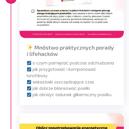
Mnóstwo praktycznych porady
i lifehacków
o czym pamiętać podczas odchudzania
jak przygotować i komponować
lunchboxy
wskazówki oszczędzające czas
jak dobrze bilansować posiłki
jak obniżyć ładunek glikemiczny posiłku