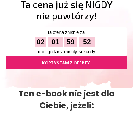
Ta cena już się NIGDY
nie powtórzy!
Ta oferta zniknie za:
02
01
59
51
dni
godziny
minuty
sekundy
KORZYSTAM Z OFERTY!
Ten e-book nie jest dla
Ciebie, jeżeli: