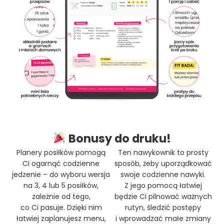
Bonusy do druku!
Planery posiłków pomogą
Ten nawykownik to prosty
Ci ogarnąć codzienne
sposób, żeby uporządkować
jedzenie – do wyboru wersja
swoje codzienne nawyki.
na 3, 4 lub 5 posiłków,
Z jego pomocą łatwiej
zależnie od tego,
będzie Ci pilnować ważnych
co Ci pasuje. Dzięki nim
rutyn, śledzić postępy
łatwiej zaplanujesz menu,
i wprowadzać małe zmiany