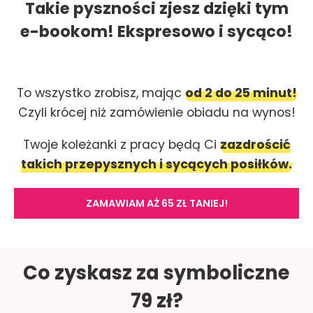
Takie pyszności zjesz dzięki tym
e-bookom! Ekspresowo i sycąco!
To wszystko zrobisz, mając
od 2 do 25 minut!
Czyli krócej niż zamówienie obiadu na wynos!
Twoje koleżanki z pracy będą Ci
zazdrościć
takich przepysznych i sycących posiłków.
ZAMAWIAM AŻ 65 ZŁ TANIEJ!
Co zyskasz za symboliczne
79 zł?