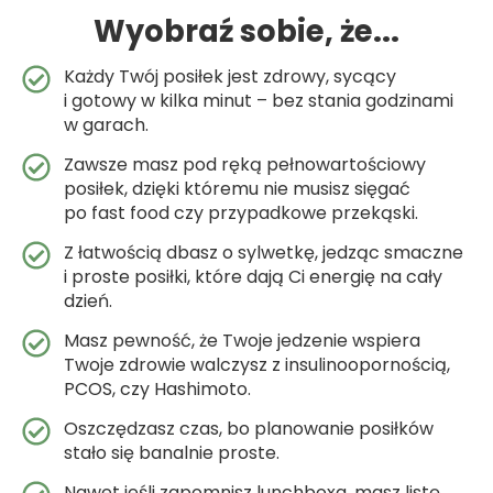
Wyobraź sobie, że...
Każdy Twój posiłek jest zdrowy, sycący
i gotowy w kilka minut – bez stania godzinami
w garach.
Zawsze masz pod ręką pełnowartościowy
posiłek, dzięki któremu nie musisz sięgać
po fast food czy przypadkowe przekąski.
Z łatwością dbasz o sylwetkę, jedząc smaczne
i proste posiłki, które dają Ci energię na cały
dzień.
Masz pewność, że Twoje jedzenie wspiera
Twoje zdrowie walczysz z insulinoopornością,
PCOS, czy Hashimoto.
Oszczędzasz czas, bo planowanie posiłków
stało się banalnie proste.
Nawet jeśli zapomnisz lunchboxa, masz listę