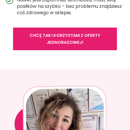
posiłków na szybko – bez problemu znajdziesz
coś zdrowego w sklepie.
CHCĘ TAK! KORZYSTAM Z OFERTY
JEDNORAZOWEJ!