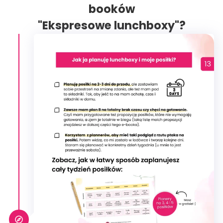
booków
"Ekspresowe lunchboxy"?