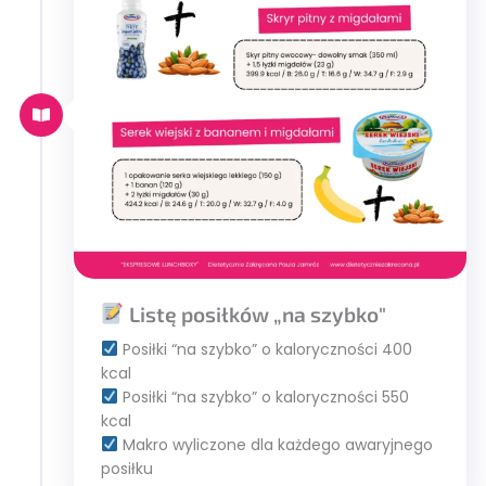
Listę posiłków „na szybko"
Posiłki “na szybko” o kaloryczności 400
kcal
Posiłki “na szybko” o kaloryczności 550
kcal
Makro wyliczone dla każdego awaryjnego
posiłku