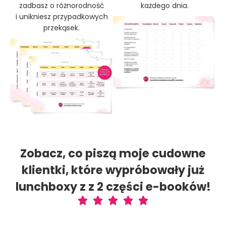
zadbasz o różnorodność
każdego dnia.
i unikniesz przypadkowych
przekąsek.
Zobacz, co piszą moje cudowne
klientki, które wypróbowały już
lunchboxy z z 2 części e-booków!