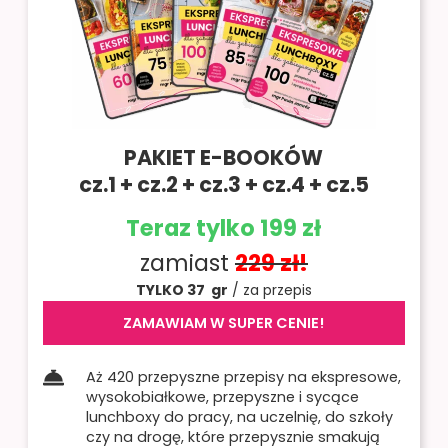
PAKIET E-BOOKÓW
cz.1 + cz.2 + cz.3 + cz.4 + cz.5
Teraz tylko 199 zł
zamiast
229 zł!
TYLKO 37 gr
/ za przepis
ZAMAWIAM W SUPER CENIE!
Aż 420 przepyszne przepisy na ekspresowe,
wysokobiałkowe, przepyszne i sycące
lunchboxy do pracy, na uczelnię, do szkoły
czy na drogę, które przepysznie smakują