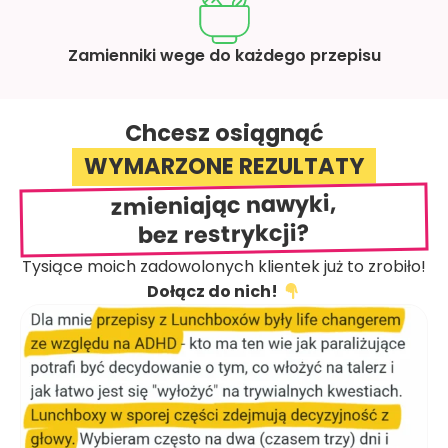
Zamienniki wege do każdego przepisu
Chcesz osiągnąć
WYMARZONE REZULTATY
zmieniając nawyki,
bez restrykcji?
Tysiące moich zadowolonych klientek już to zrobiło!
Dołącz do nich!