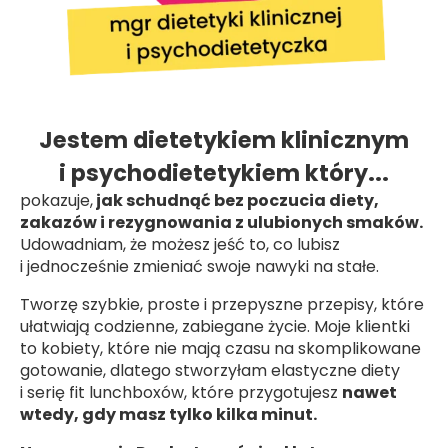
Jestem dietetykiem klinicznym
i psychodietetykiem który...
pokazuje,
jak schudnąć bez poczucia diety,
zakazów i rezygnowania z ulubionych smaków.
Udowadniam, że możesz jeść to, co lubisz
i jednocześnie zmieniać swoje nawyki na stałe.
Tworzę szybkie, proste i przepyszne przepisy, które
ułatwiają codzienne, zabiegane życie. Moje klientki
to kobiety, które nie mają czasu na skomplikowane
gotowanie, dlatego stworzyłam elastyczne diety
i serię fit lunchboxów, które przygotujesz
nawet
wtedy, gdy masz tylko kilka minut.