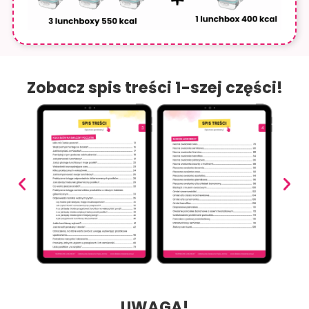
Zobacz spis treści 1-szej części!
UWAGA!