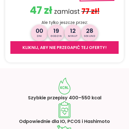
47 zł
77 zł!
zamiast
Ale tylko jeszcze przez:
00
19
12
26
DNI
GODZIN
MINUT
SEKUND
KLIKNIJ, ABY NIE PRZEGAPIĆ TEJ OFERTY!
Szybkie przepisy 400–550 kcal
Odpowiednie dla IO, PCOS i Hashimoto