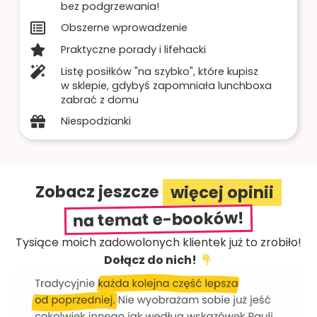
bez podgrzewania!
Obszerne wprowadzenie
Praktyczne porady​ i lifehacki​
Listę posiłków "na szybko", które kupisz
w sklepie, gdybyś zapomniała lunchboxa
zabrać z domu
Niespodzianki
Zobacz jeszcze
więcej opinii
na temat e-booków!
Tysiące moich zadowolonych klientek już to zrobiło!
Dołącz do nich!