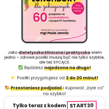
Jako
dietetyczka kliniczna i praktyczka
wiem
jedno – zdrowe posiłki muszą być nie tylko szybkie,
ale też SYCĄCE.
Będziesz
najedzona na długo!
Posiłki przygotujesz od
2 do 20 minut!
Przestaniesz podjadać
i kupować „byle co”
na szybko!
START30
Tylko teraz z kodem